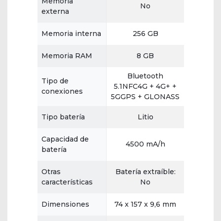
Memoria
No
externa
Memoria interna
256 GB
Memoria RAM
8 GB
Bluetooth
Tipo de
5.1NFC4G + 4G+ +
conexiones
5GGPS + GLONASS
Tipo batería
Litio
Capacidad de
4500 mA/h
batería
Otras
Batería extraíble:
características
No
Dimensiones
74 x 157 x 9,6 mm