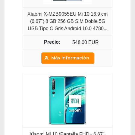
Xiaomi X-MZB9055EU Mi 10 16,9 cm
(6.67") 8 GB 256 GB SIM Doble 5G
USB Tipo C Gris Android 10.0 4780...
548,00 EUR
Más información
Xiaomi Mi 10 (Pantalla FHD+ 6.67”,