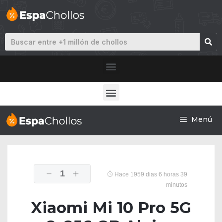
Menú
1
Hace 1959 dias 6 horas 39
minutos
Xiaomi Mi 10 Pro 5G