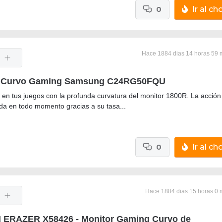
0
Ir al cho
Hace 1884 dias 14 horas 59 
r Curvo Gaming Samsung C24RG50FQU
en tus juegos con la profunda curvatura del monitor 1800R. La acción
uida en todo momento gracias a su tasa...
0
Ir al cho
Hace 1884 dias 15 horas 0 
ERAZER X58426 - Monitor Gaming Curvo de