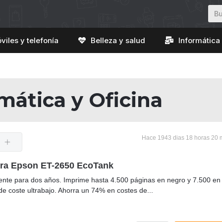
viles y telefonía
Belleza y salud
Informática 
mática y Oficina
Hace 1943 dias 18 horas 20 
ra Epson ET-2650 EcoTank
ciente para dos años. Imprime hasta 4.500 páginas en negro y 7.500 en 
de coste ultrabajo. Ahorra un 74% en costes de...