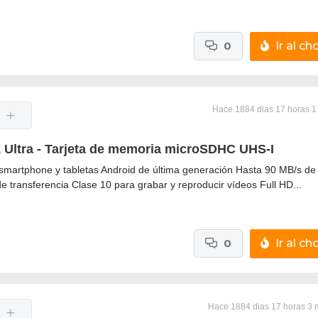
0
Ir al cho
Hace 1884 dias 17 horas 1
 Ultra - Tarjeta de memoria microSDHC UHS-I
 smartphone y tabletas Android de última generación Hasta 90 MB/s de
e transferencia Clase 10 para grabar y reproducir vídeos Full HD...
0
Ir al cho
Hace 1884 dias 17 horas 3 