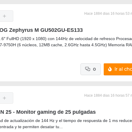
Hace 1884 dias 16 horas 53 
OG Zephyrus M GU502GU-ES133
5.6″ FullHD (1920 x 1080) con 144Hz de velocidad de refresco Procesa
 i7-9750H (6 núcleos, 12MB cache, 2.6GHz hasta 4.5GHz) Memoria RA
0
Ir al cho
Hace 1884 dias 16 horas 57 
 25 - Monitor gaming de 25 pulgadas
ad de actualización de 144 Hz y el tiempo de respuesta de 1 ms reduce
ntrada y te permiten desatar tu...