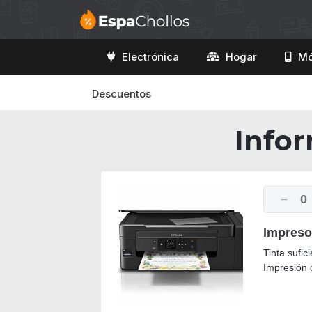
Electrónica
Hogar
Mó
Descuentos
Infor
0
Impreso
Tinta sufi
Impresión 