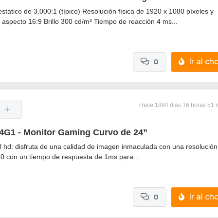
stático de 3.000:1 (típico) Resolución física de 1920 x 1080 píxeles y
e aspecto 16:9 Brillo 300 cd/m² Tiempo de reacción 4 ms...
0
Ir al cho
Hace 1884 dias 16 horas 51 
G1 - Monitor Gaming Curvo de 24”
ull hd: disfruta de una calidad de imagen inmaculada con una resolución
0 con un tiempo de respuesta de 1ms para...
0
Ir al cho