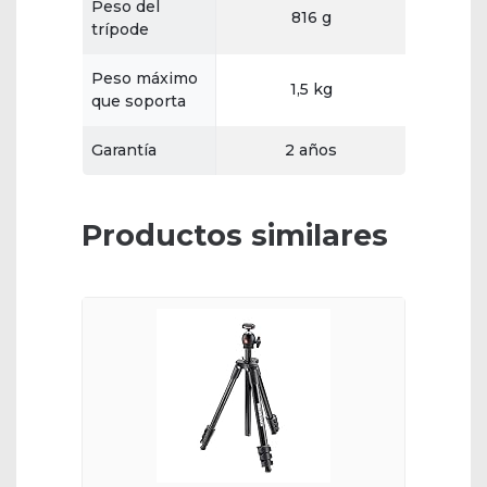
Peso del
816 g
trípode
Peso máximo
1,5 kg
que soporta
Garantía
2 años
Productos similares