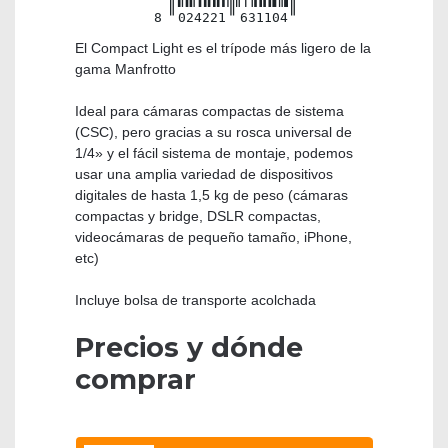
8
024221
631104
El Compact Light es el trípode más ligero de la
gama Manfrotto
Ideal para cámaras compactas de sistema
(CSC), pero gracias a su rosca universal de
1/4» y el fácil sistema de montaje, podemos
usar una amplia variedad de dispositivos
digitales de hasta 1,5 kg de peso (cámaras
compactas y bridge, DSLR compactas,
videocámaras de pequeño tamaño, iPhone,
etc)
Incluye bolsa de transporte acolchada
Precios y dónde
comprar