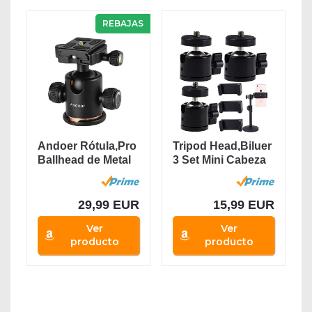
REBAJAS
Andoer Rótula,Pro
Tripod Head,Biluer
Ballhead de Metal
3 Set Mini Cabeza
360 Grados...
de Bola 360...
29,99 EUR
15,99 EUR
Ver
Ver
producto
producto