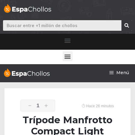
Menú
1
Hace 26 minutos
Trípode Manfrotto
Compact Light