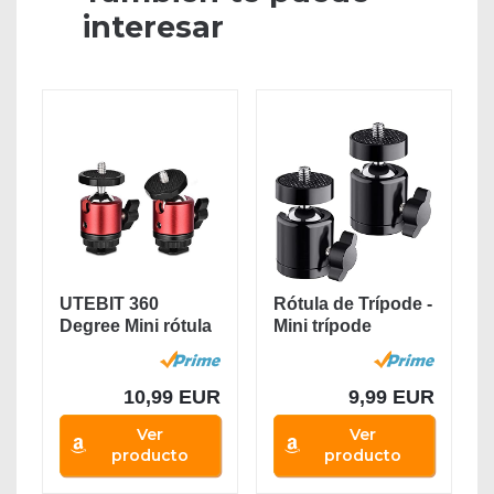
interesar
UTEBIT 360
Rótula de Trípode -
Degree Mini rótula
Mini trípode
de trípode
Cabezal de...
Soporte...
10,99 EUR
9,99 EUR
Ver
Ver
producto
producto