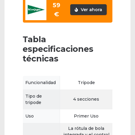
59
Ver ahora
€
Tabla
especificaciones
técnicas
Funcionalidad
Trípode
Tipo de
4 secciones
tripode
Uso
Primer Uso
La rótula de bola
integrada y el control