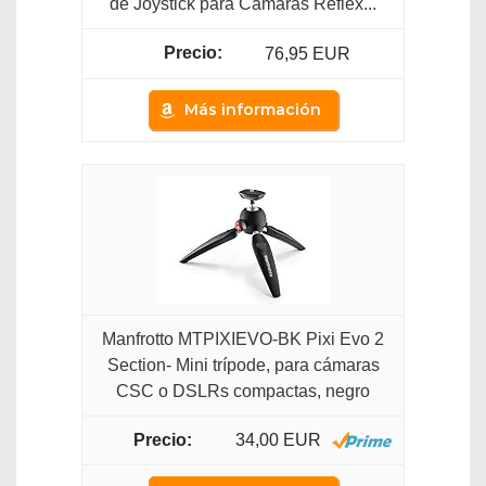
de Joystick para Cámaras Réflex...
76,95 EUR
Más información
Manfrotto MTPIXIEVO-BK Pixi Evo 2
Section- Mini trípode, para cámaras
CSC o DSLRs compactas, negro
34,00 EUR