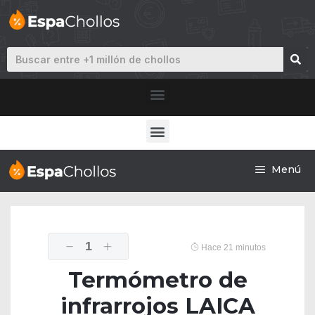
Menú
1
Hace 21 minutos
Termómetro de
infrarrojos LAICA