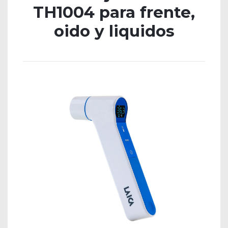
TH1004 para frente,
oido y liquidos