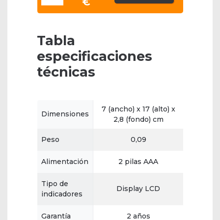
€
Tabla
especificaciones
técnicas
7 (ancho) x 17 (alto) x
Dimensiones
2,8 (fondo) cm
Peso
0,09
Alimentación
2 pilas AAA
Tipo de
Display LCD
indicadores
Garantía
2 años