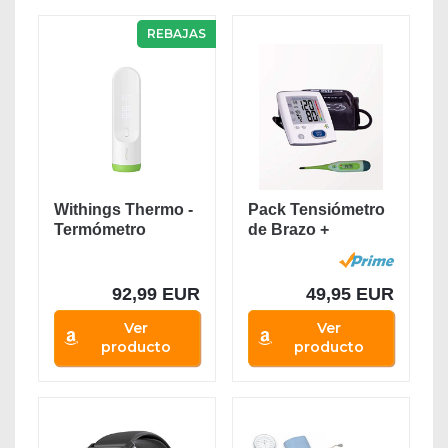
REBAJAS
Withings Thermo -
Pack Tensiómetro
Termómetro
de Brazo +
temporal...
Termómetro
digital...
92,99 EUR
49,95 EUR
Ver
Ver
producto
producto