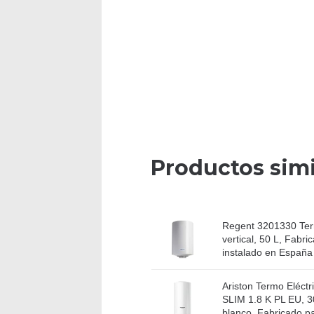
Productos simi
Regent 3201330 Ter
vertical, 50 L, Fabri
instalado en España
Ariston Termo Eléct
SLIM 1.8 K PL EU, 30 
blanco, Fabricado pa