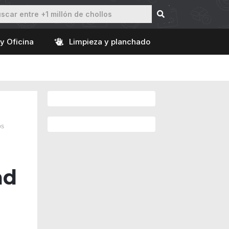
y Oficina
Limpieza y planchado
os
ad