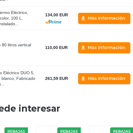
Termo Eléctrico,
134,00 EUR
Más información
color, 100 L,
stalado...
80 litros vertical
Más información
110,00 EUR
 Eléctrico DUO 5,
Más información
, blanco, Fabricado
261,59 EUR
...
ede interesar
REBAJAS
REBAJAS
REBAJAS