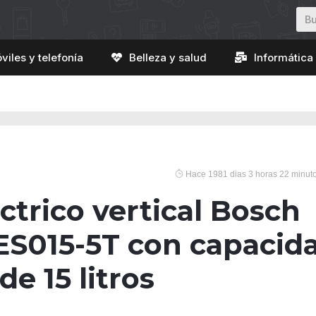
viles y telefonía
Belleza y salud
Informática 
Hace 1981 dias 3 horas 22 minut
ctrico vertical Bosch
ES015-5T con capacid
de 15 litros