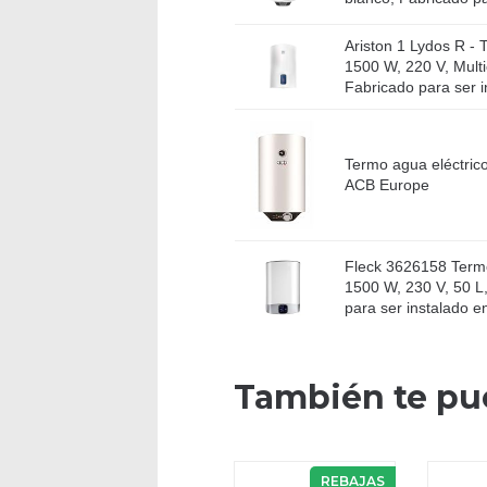
Ariston 1 Lydos R - 
1500 W, 220 V, Multi
Fabricado para ser in
Termo agua eléctrico 
ACB Europe
Fleck 3626158 Termo
1500 W, 230 V, 50 L
para ser instalado en
También te pu
REBAJAS