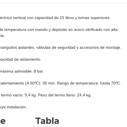
éctrico vertical con capacidad de 15 litros y tomas superiores.
de temperatura con mando y depósito en acero vitrificado con alta
ia.
manguitos aislantes, válvulas de seguridad y accesorios de montaje.
acidad de aislamiento.
máxima admisible: 8 bar.
alentamiento (A 50ºC): 35 min. Rango de temperatura: hasta 70ºC.
 termo vacío: 9,4 kg. Peso del termo lleno: 24,4 kg.
uye instalación.
de
Tabla