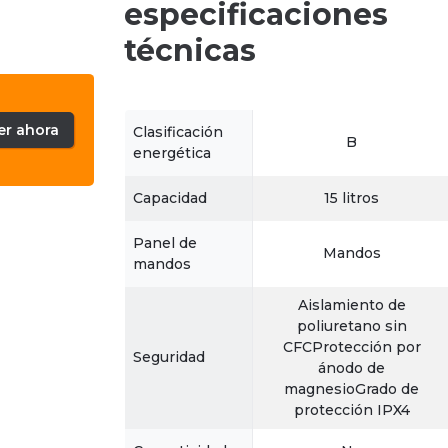
especificaciones
técnicas
er ahora
Clasificación
B
energética
Capacidad
15 litros
Panel de
Mandos
mandos
Aislamiento de
poliuretano sin
CFCProtección por
Seguridad
ánodo de
magnesioGrado de
protección IPX4