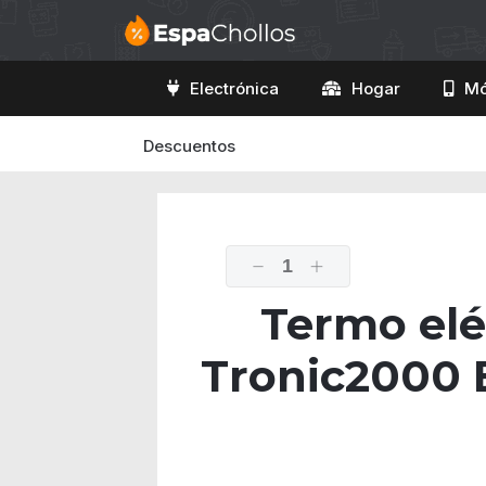
Electrónica
Hogar
Mó
Descuentos
1
Termo elé
Tronic2000 