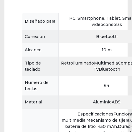
PC, Smartphone, Tablet, Sma
Diseñado para
videoconsolas
Conexión
Bluetooth
Alcance
10 m
Tipo de
RetroiluminadoMultimediaComp
teclado
TvBluetooth
Número de
64
teclas
Material
AluminioABS
EspecificacionesFuncion
multimedia.Mecanismo de tijera.
batería de litio: 450 mAh.Duraci