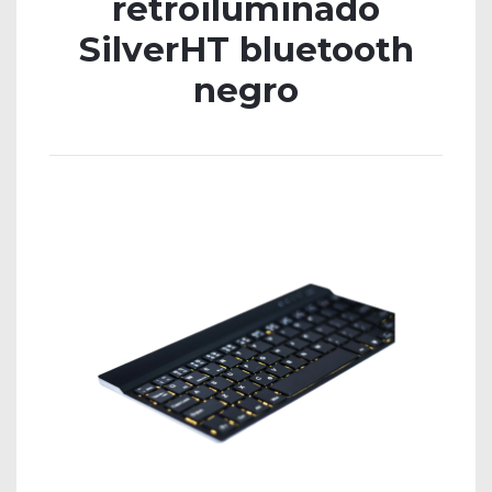
retroiluminado
SilverHT bluetooth
negro