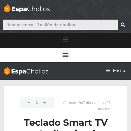
Menú
1
Hace 1947 dias 4 horas 27
minutos
Teclado Smart TV