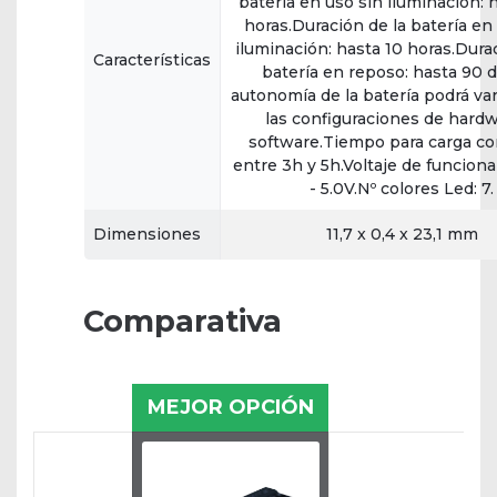
batería en uso sin iluminación: 
horas.Duración de la batería en
iluminación: hasta 10 horas.Durac
Características
batería en reposo: hasta 90 d
autonomía de la batería podrá va
las configuraciones de hardw
software.Tiempo para carga co
entre 3h y 5h.Voltaje de funcion
- 5.0V.Nº colores Led: 7.
Dimensiones
11,7 x 0,4 x 23,1 mm
Comparativa
MEJOR OPCIÓN