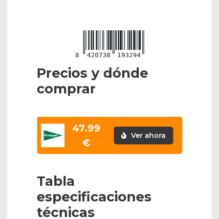
8
420738
193294
Precios y dónde
comprar
47.99
Ver ahora
€
Tabla
especificaciones
técnicas