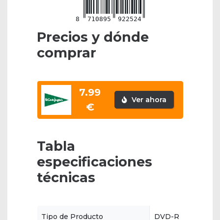
8
710895
922524
Precios y dónde
comprar
7.99
Ver ahora
€
Tabla
especificaciones
técnicas
Tipo de Producto
DVD-R