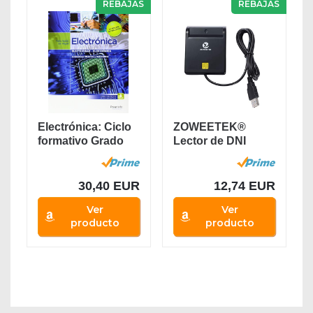
REBAJAS
REBAJAS
Electrónica: Ciclo
ZOWEETEK®
formativo Grado
Lector de DNI
medio...
electrónico CAC...
30,40 EUR
12,74 EUR
Ver
Ver
producto
producto