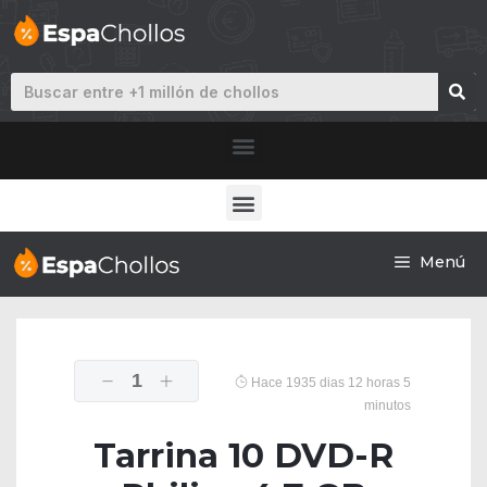
Menú
1
Hace 1935 dias 12 horas 5
minutos
Tarrina 10 DVD-R