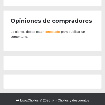
Opiniones de compradores
Lo siento, debes estar
conectado
para publicar un
comentario.
👑 EspaChollos © 2026 🎉 - Chollos y descuentos