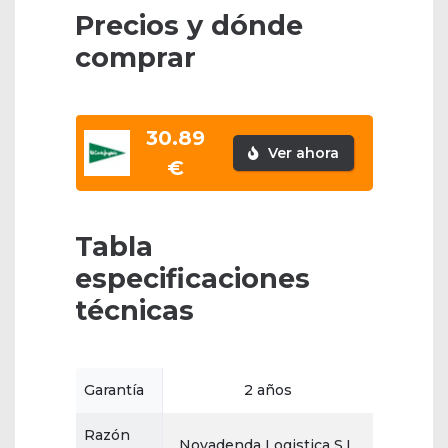
Precios y dónde
comprar
30.89
Ver ahora
€
Tabla
especificaciones
técnicas
Garantía
2 años
Razón
Novadenda Logistica S.L.