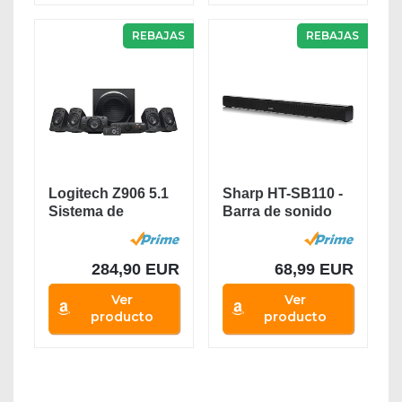
REBAJAS
REBAJAS
Logitech Z906 5.1
Sharp HT-SB110 -
Sistema de
Barra de sonido
Altavoces
cine en casa...
Sonido...
284,90 EUR
68,99 EUR
Ver
Ver
producto
producto