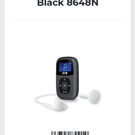
Black 8648N