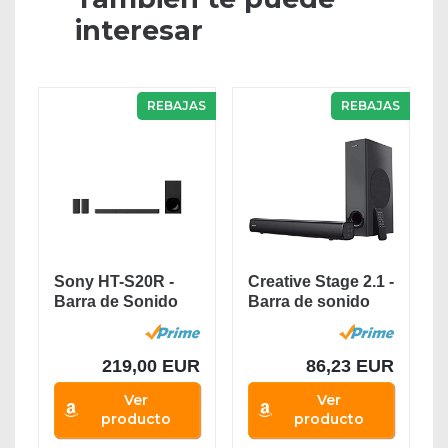
interesar
REBAJAS
REBAJAS
Sony HT-S20R -
Creative Stage 2.1 -
Barra de Sonido
Barra de sonido
(5.1 Canales,...
con subwoofer...
219,00 EUR
86,23 EUR
Ver
Ver
producto
producto