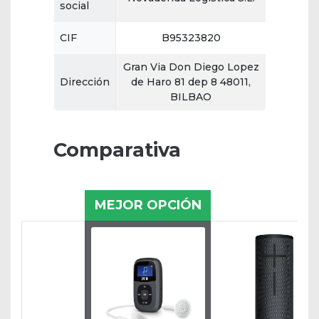
social
CIF
B95323820
Gran Via Don Diego Lopez
Dirección
de Haro 81 dep 8 48011,
BILBAO
Comparativa
MEJOR OPCIÓN