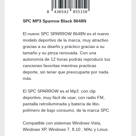
8
436542
855150
SPC MP3 Sparrow Black 8648N
El nuevo SPC SPARROW 8648N es el nuevo
modelo deportivo de la marca, muy atractivo
gracias a su diseño y práctico gracias a su
tamaño y su pinza renovada. Con una
autonomía de 12 horas podrás reproducir tus
canciones favoritas mientras practicas
deporte, sin tener que preocuparte por nada
más.
El SPC SPARROW es el Mp3 con clip
deportivo, muy fácil de usar, con radio FM,
pantalla retroiluminada y batería de litio-
polímero de bajo consumo, de la marca SPC.
Compatible con sistemas Windows Vista,
Windows XP, Windows 7, 8,10 ; MAc y Linus.