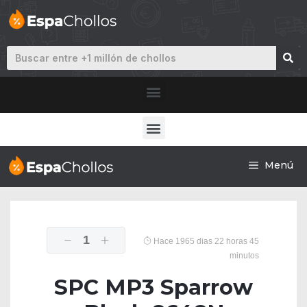
Menú
1
Hace 1965 dias 22 horas 45
minutos
SPC MP3 Sparrow