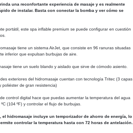
brinda una reconfortante experiencia de masaje y es realmente
rápido de instalar. Basta con conectar la bomba y ver cómo se
te portátil, este spa inflable premium se puede configurar en cuestión
os.
romasaje tiene un sistema AirJet, que consiste en 96 ranuras situadas
rte inferior que expulsan burbujas de aire.
masaje tiene un suelo blando y aislado que sirve de cómodo asiento.
des exteriores del hidromasaje cuentan con tecnología Tritec (3 capas
 poliéster de gran resistencia)
 de control digital hace que puedas aumentar la temperatura del agua
ºC (104 ºF) y controlar el flujo de burbujas.
 el hidromasaje incluye un temporizador de ahorro de energía, lo
permite controlar la temperatura hasta con 72 horas de antelación.