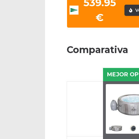
539.95
V
€
Comparativa
MEJOR OP