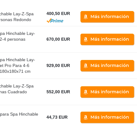
400,50 EUR
hable Lay-Z-Spa
Más información
rsonas Redondo
a Hinchable Lay-
Más información
2-4 personas
670,00 EUR
m
a Hinchable Lay-
Más información
et Pro Para 4-6
929,00 EUR
 180x180x71 cm
hable Lay-Z-Spa
Más información
onas Cuadrado
552,00 EUR
para Spa Hinchable
Más información
44,73 EUR