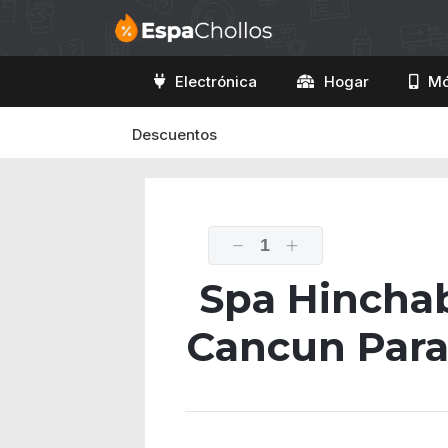
Electrónica
Hogar
Mó
Descuentos
1
Spa Hinchab
Cancun Para