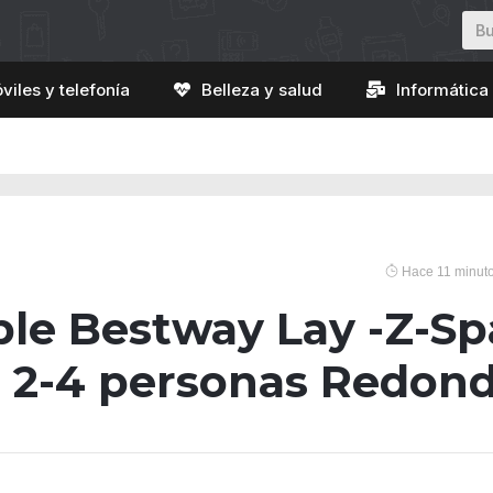
viles y telefonía
Belleza y salud
Informática 
Hace 11 minut
le Bestway Lay -Z-Sp
 2-4 personas Redon