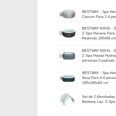
BESTWAY - Spa Hinc
Cancun Para 2-4 pe
BESTWAY 60035 - Sp
Z-Spa Havana Para 
Redondo 180x66 c
BESTWAY 60031 - Sp
Z-Spa Hawaii Hydroj
personas Cuadrado
BESTWAY - Spa Hinc
Ibiza Para 4-6 pers
180x180x66 cm
Set de 2 Almohadas 
Bestway Lay- Z-Spa