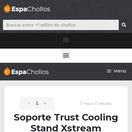
Menú
1
Hace 37 minutos
Soporte Trust Cooling
Stand Xstream