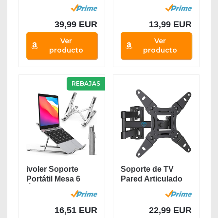
Monitor 13-27...
55 Pulgadas,...
39,99 EUR
13,99 EUR
Ver
Ver
producto
producto
REBAJAS
ivoler Soporte
Soporte de TV
Portátil Mesa 6
Pared Articulado
Ángulos...
Inclinable Y...
16,51 EUR
22,99 EUR