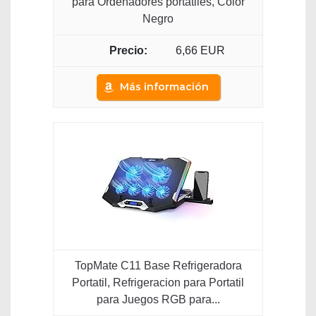
para Ordenadores portátiles, Color
Negro
6,66 EUR
Más información
TopMate C11 Base Refrigeradora
Portatil, Refrigeracion para Portatil
para Juegos RGB para...