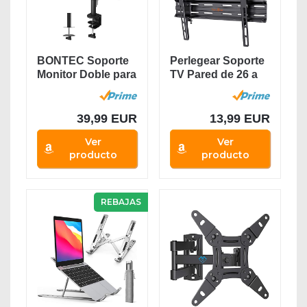
BONTEC Soporte
Perlegear Soporte
Monitor Doble para
TV Pared de 26 a
Monitor 13-27...
55 Pulgadas,...
39,99 EUR
13,99 EUR
Ver
Ver
producto
producto
REBAJAS