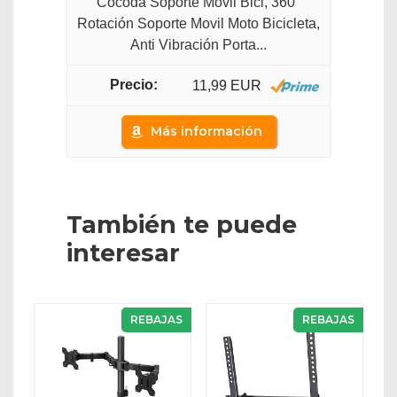
Cocoda Soporte Movil Bici, 360°
Rotación Soporte Movil Moto Bicicleta,
Anti Vibración Porta...
11,99 EUR
Más información
También te puede
interesar
REBAJAS
REBAJAS