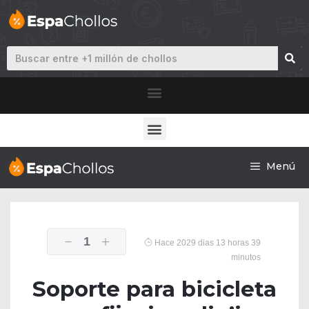
Menú
1
Hace 2029 dias 13 horas 39
minutos
Soporte para bicicleta