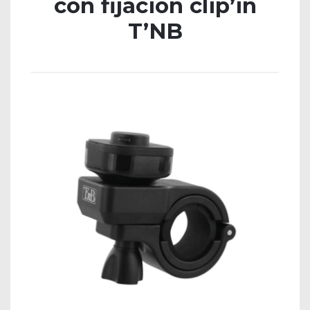
con fijacion clip’in
T’NB