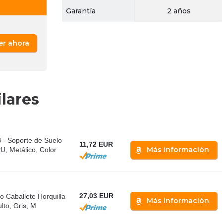
Garantía
2 años
er ahora
lares
 Soporte de Suelo
11,72 EUR
Más información
, Metálico, Color
27,03 EUR
o Caballete Horquilla
Más información
lto, Gris, M