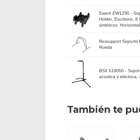
Ewent EW1290 - Sop
Holder, Escritorio, 8
sintéticos, Horizontal
Bicisupport Soporte
Rueda
BSX 518050 - Soport
acústica y eléctrica,
También te pu