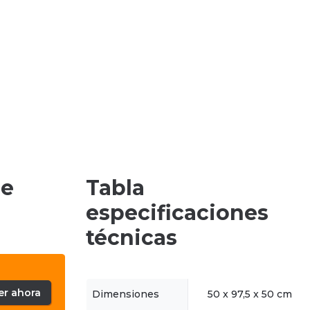
de
Tabla
especificaciones
técnicas
er ahora
Dimensiones
50 x 97,5 x 50 cm