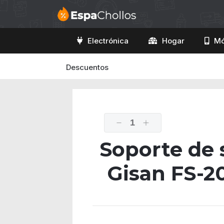
Electrónica
Hogar
Mó
Descuentos
1
Soporte de 
Gisan FS-20