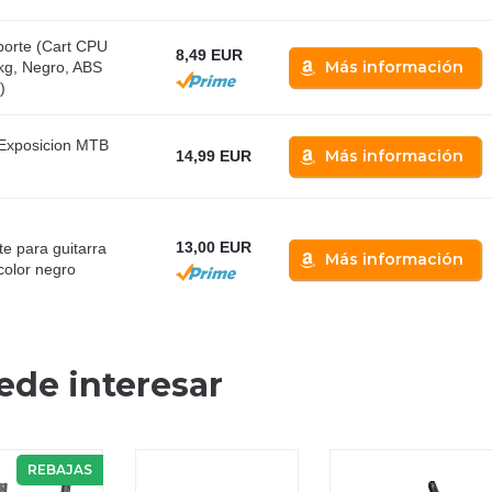
orte (Cart CPU
8,49 EUR
Más información
 kg, Negro, ABS
)
 Exposicion MTB
Más información
14,99 EUR
13,00 EUR
e para guitarra
Más información
 color negro
ede interesar
REBAJAS