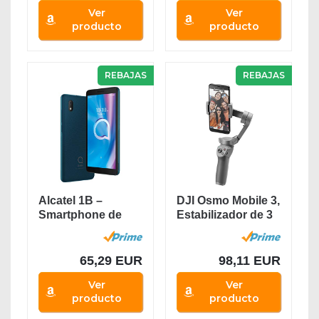
Ver
Ver
producto
producto
REBAJAS
REBAJAS
Alcatel 1B –
DJI Osmo Mobile 3,
Smartphone de
Estabilizador de 3
5.5” HD+,
Ejes para...
Pantalla...
65,29 EUR
98,11 EUR
Ver
Ver
producto
producto