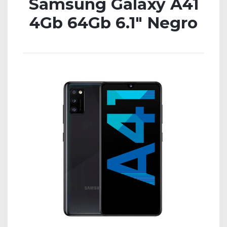
Samsung Galaxy A41
4Gb 64Gb 6.1″ Negro