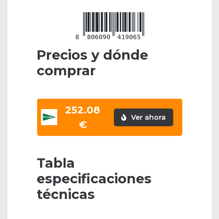
8
806090
419065
Precios y dónde
comprar
252.08
Ver ahora
€
Tabla
especificaciones
técnicas