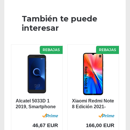
También te puede
interesar
REBAJAS
REBAJAS
Alcatel 5033D 1
Xiaomi Redmi Note
2019, Smartphone
8 Edición 2021-
- Pantalla 5" -...
Smartphone 4GB...
46,67 EUR
166,00 EUR