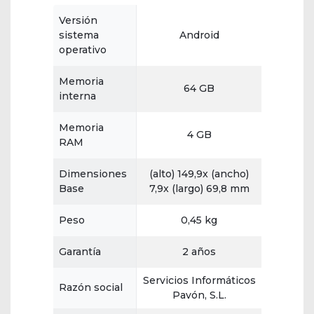
Versión
sistema
Android
operativo
Memoria
64 GB
interna
Memoria
4 GB
RAM
Dimensiones
(alto) 149,9x (ancho)
Base
7,9x (largo) 69,8 mm
Peso
0,45 kg
Garantía
2 años
Servicios Informáticos
Razón social
Pavón, S.L.