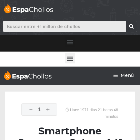
Menú
1
Hace 1971 dias 21 horas 48
minutos
Smartphone