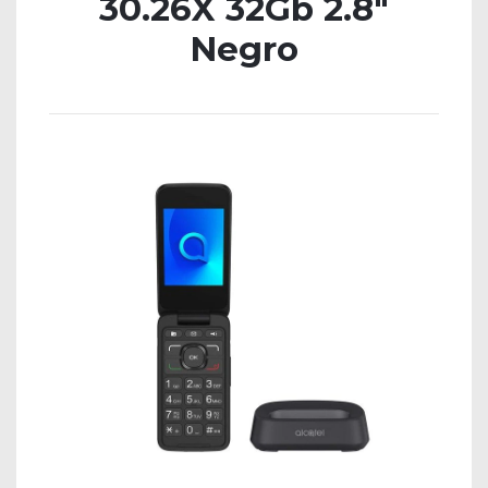
30.26X 32Gb 2.8″
Negro