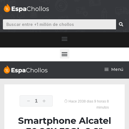
Menú
1
Hace 2038 dias 9 horas 8
minutos
Smartphone Alcatel