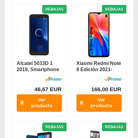
REBAJAS
REBAJAS
Alcatel 5033D 1
Xiaomi Redmi Note
2019, Smartphone
8 Edición 2021-
- Pantalla 5" -...
Smartphone 4GB...
46,67 EUR
166,00 EUR
Ver
Ver
producto
producto
REBAJAS
REBAJAS