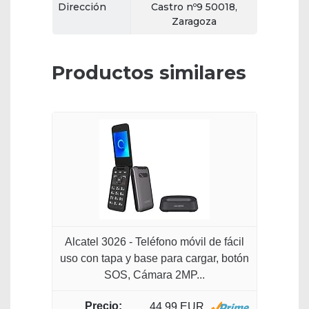
Dirección
Castro nº9 50018,
Zaragoza
Productos similares
Alcatel 3026 - Teléfono móvil de fácil
uso con tapa y base para cargar, botón
SOS, Cámara 2MP...
44,99 EUR