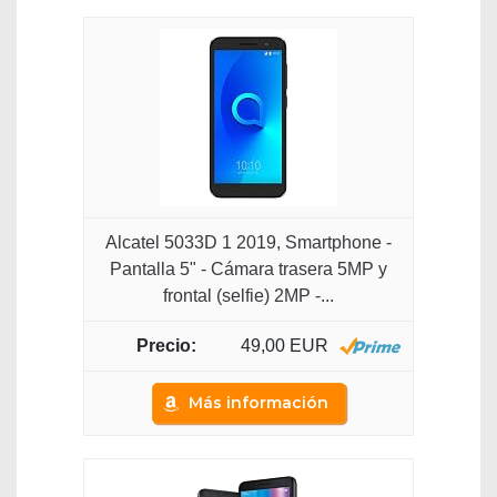
Alcatel 5033D 1 2019, Smartphone -
Pantalla 5" - Cámara trasera 5MP y
frontal (selfie) 2MP -...
49,00 EUR
Más información