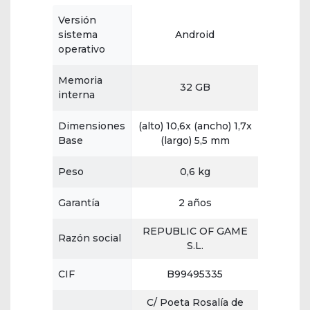
Versión
sistema
Android
operativo
Memoria
32 GB
interna
Dimensiones
(alto) 10,6x (ancho) 1,7x
Base
(largo) 5,5 mm
Peso
0,6 kg
Garantía
2 años
REPUBLIC OF GAME
Razón social
S.L.
CIF
B99495335
C/ Poeta Rosalía de