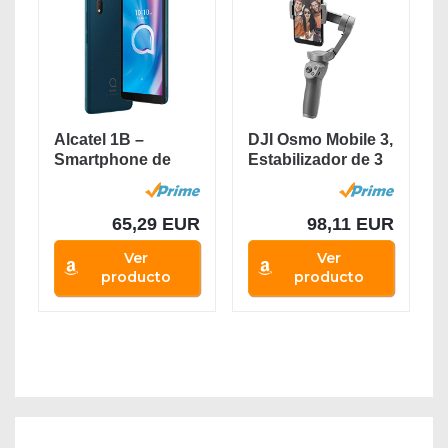
Alcatel 1B –
DJI Osmo Mobile 3,
Smartphone de
Estabilizador de 3
5.5” HD+,
Ejes para...
Pantalla...
65,29 EUR
98,11 EUR
Ver
Ver
producto
producto