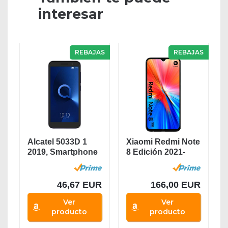
interesar
REBAJAS
REBAJAS
Alcatel 5033D 1
Xiaomi Redmi Note
2019, Smartphone
8 Edición 2021-
- Pantalla 5" -...
Smartphone 4GB...
46,67 EUR
166,00 EUR
Ver
Ver
producto
producto