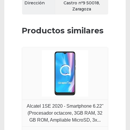
Dirección
Castro nº9 50018,
Zaragoza
Productos similares
Alcatel 1SE 2020 - Smartphone 6.22"
(Procesador octacore, 3GB RAM, 32
GB ROM, Ampliable MicroSD, 3x...