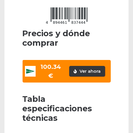
4
894461
837444
Precios y dónde
comprar
100.34
Ver ahora
€
Tabla
especificaciones
técnicas