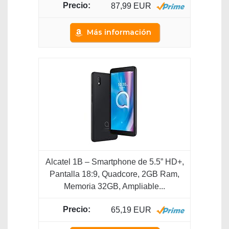
87,99 EUR
Más información
Alcatel 1B – Smartphone de 5.5” HD+,
Pantalla 18:9, Quadcore, 2GB Ram,
Memoria 32GB, Ampliable...
65,19 EUR