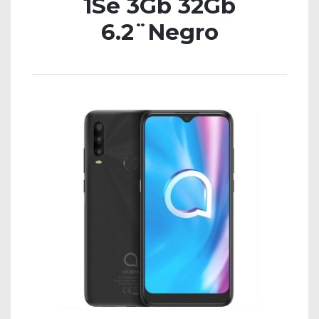
1Se 3Gb 32Gb
6.2¨Negro