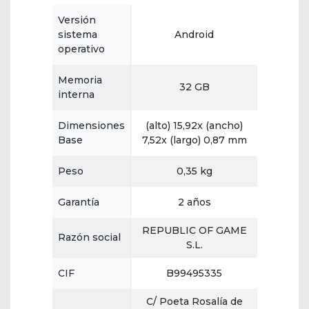
Versión
sistema
Android
operativo
Memoria
32 GB
interna
Dimensiones
(alto) 15,92x (ancho)
Base
7,52x (largo) 0,87 mm
Peso
0,35 kg
Garantía
2 años
REPUBLIC OF GAME
Razón social
S.L.
CIF
B99495335
C/ Poeta Rosalía de