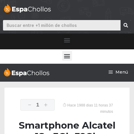
Menú
1
Hace 1988 dias 11 horas 37
minutos
Smartphone Alcatel