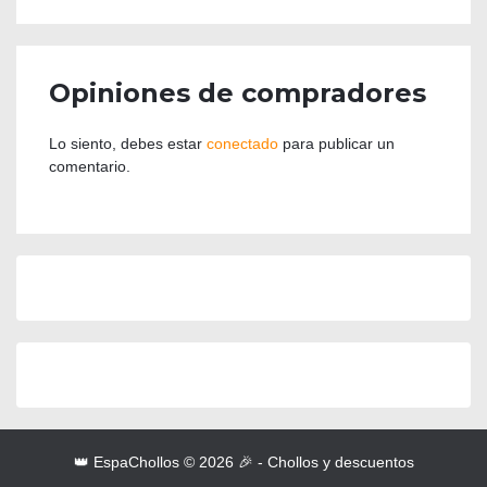
Opiniones de compradores
Lo siento, debes estar
conectado
para publicar un
comentario.
👑 EspaChollos © 2026 🎉 - Chollos y descuentos