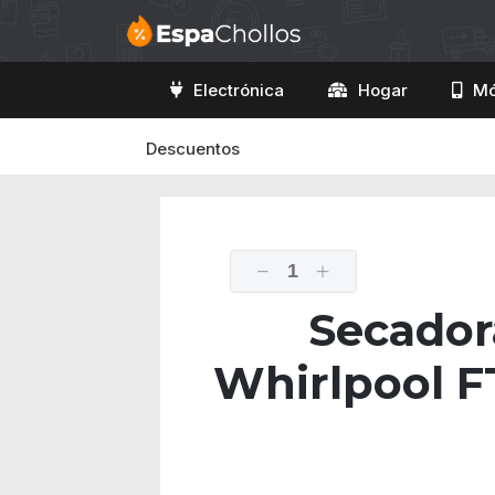
Electrónica
Hogar
Mó
Descuentos
1
Secador
Whirlpool F