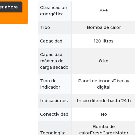
er ahora
Clasificación
A++
energética
Tipo
Bomba de calor
Capacidad
120 litros
Capacidad
máxima de
8 kg
carga secado
Tipo de
Panel de iconosDisplay
indicador
digital
Indicaciones
Inicio diferido hasta 24 h
Conectividad
No
Bomba de
Tecnología:
calorFreshCare+Motor