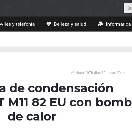
viles y telefonía
Belleza y salud
Informática 
Hace 1979 dias 12 horas 50 minut
a de condensación
T M11 82 EU con bom
de calor