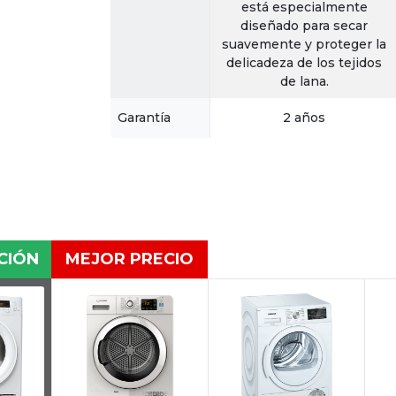
está especialmente
diseñado para secar
suavemente y proteger la
delicadeza de los tejidos
de lana.
Garantía
2 años
CIÓN
MEJOR PRECIO