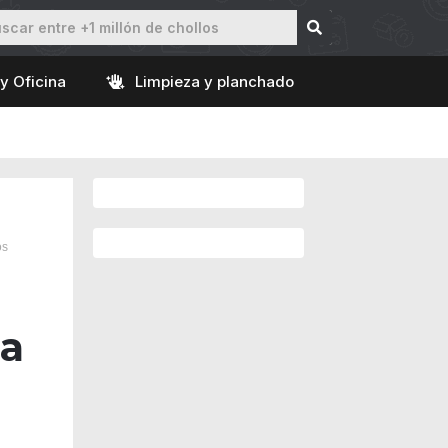
y Oficina
Limpieza y planchado
os
ba