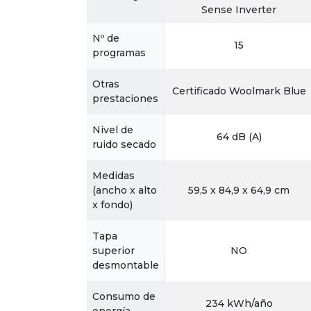
Sense Inverter
Nº de
15
programas
Otras
Certificado Woolmark Blue
prestaciones
Nivel de
64 dB (A)
ruido secado
Medidas
(ancho x alto
59,5 x 84,9 x 64,9 cm
x fondo)
Tapa
superior
NO
desmontable
Consumo de
234 kWh/año
energía