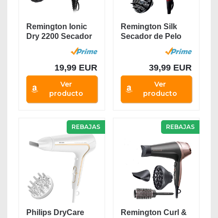
Remington Ionic
Remington Silk
Dry 2200 Secador
Secador de Pelo
de Pelo -...
Profesional -...
19,99 EUR
39,99 EUR
Ver
Ver
producto
producto
REBAJAS
REBAJAS
Philips DryCare
Remington Curl &