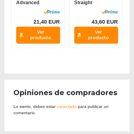
Advanced
Straight
HP8232/00 -
Confidence
Secador...
Secador de...
21,40 EUR
43,60 EUR
Ver
Ver
producto
producto
Opiniones de compradores
Lo siento, debes estar
conectado
para publicar un
comentario.