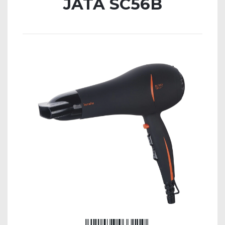
JATA SC56B