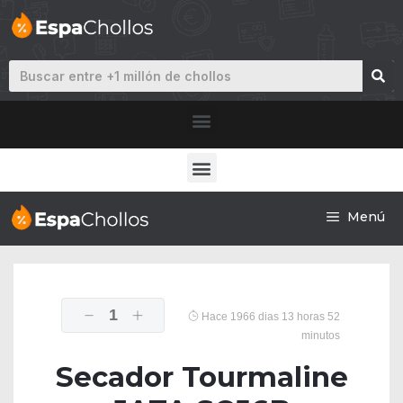
Menú
1
Hace 1966 dias 13 horas 52
minutos
Secador Tourmaline