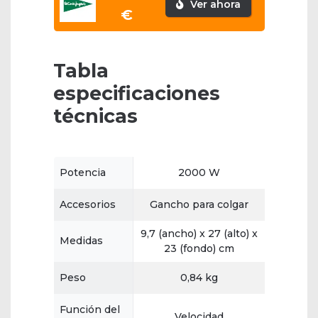
Ver ahora
€
Tabla
especificaciones
técnicas
Potencia
2000 W
Accesorios
Gancho para colgar
9,7 (ancho) x 27 (alto) x
Medidas
23 (fondo) cm
Peso
0,84 kg
Función del
Velocidad