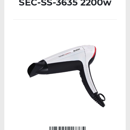
SEC-SS-3635 2200w