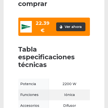
comprar
22.39
Ver ahora
€
Tabla
especificaciones
técnicas
Potencia
2200 W
Funciones
Iónica
Accesorios
Difusor