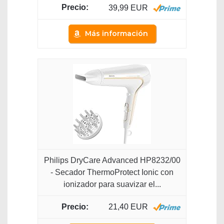
39,99 EUR
Más información
Philips DryCare Advanced HP8232/00
- Secador ThermoProtect Ionic con
ionizador para suavizar el...
21,40 EUR