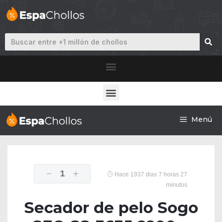
Menú
1
Hace 1937 dias 7 horas 27
minutos
Secador de pelo Sogo