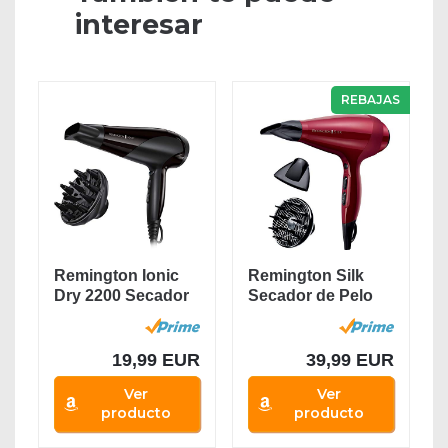
interesar
REBAJAS
Remington Ionic
Remington Silk
Dry 2200 Secador
Secador de Pelo
de Pelo -...
Profesional -...
19,99 EUR
39,99 EUR
Ver
Ver
producto
producto