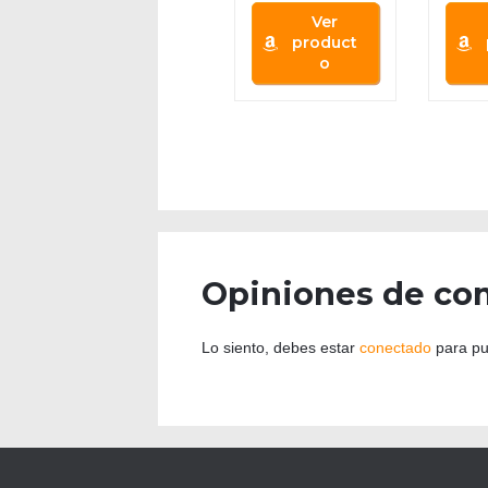
Ver
product
o
Opiniones de co
Lo siento, debes estar
conectado
para pu