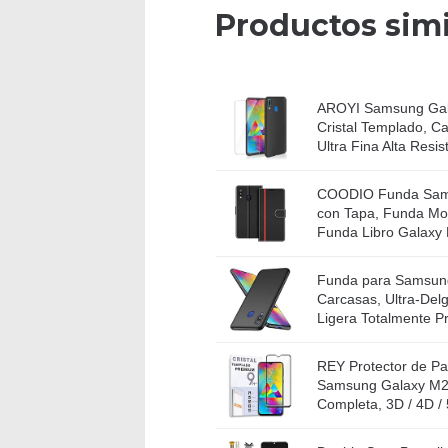
Productos simi
AROYI Samsung Gal
Cristal Templado, C
Ultra Fina Alta Resist
COODIO Funda Sam
con Tapa, Funda Mo
Funda Libro Galaxy 
Funda para Samsun
Carcasas, Ultra-Delg
Ligera Totalmente Pr
REY Protector de Pa
Samsung Galaxy M20
Completa, 3D / 4D /