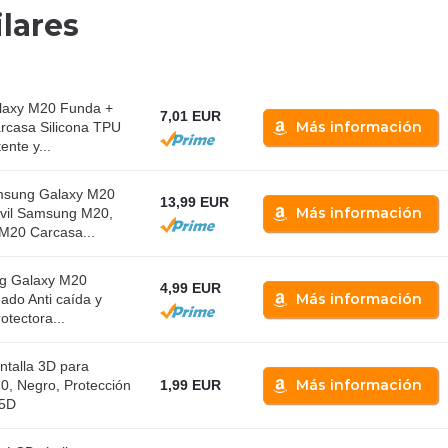
lares
axy M20 Funda +
7,01 EUR
Más información
arcasa Silicona TPU
ente y...
sung Galaxy M20
13,99 EUR
Más información
vil Samsung M20,
M20 Carcasa...
g Galaxy M20
4,99 EUR
Más información
ado Anti caída y
otectora...
ntalla 3D para
Más información
, Negro, Protección
1,99 EUR
 5D