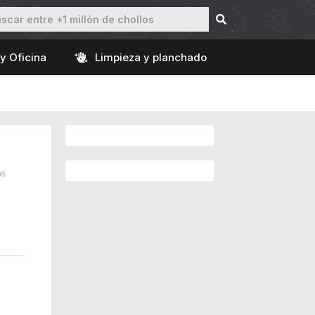
y Oficina
Limpieza y planchado
os