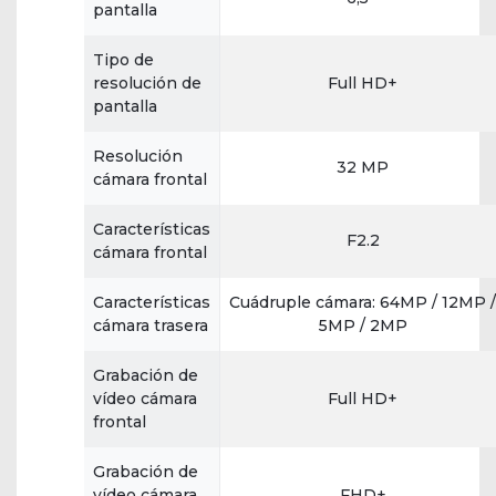
pantalla
Tipo de
resolución de
Full HD+
pantalla
Resolución
32 MP
cámara frontal
Características
F2.2
cámara frontal
Características
Cuádruple cámara: 64MP / 12MP /
cámara trasera
5MP / 2MP
Grabación de
vídeo cámara
Full HD+
frontal
Grabación de
vídeo cámara
FHD+