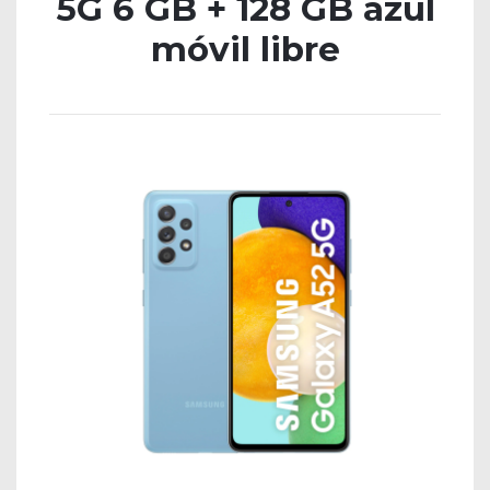
5G 6 GB + 128 GB azul
móvil libre