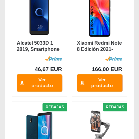
Alcatel 5033D 1
Xiaomi Redmi Note
2019, Smartphone
8 Edición 2021-
- Pantalla 5" -...
Smartphone 4GB...
46,67 EUR
166,00 EUR
Ver
Ver
producto
producto
REBAJAS
REBAJAS