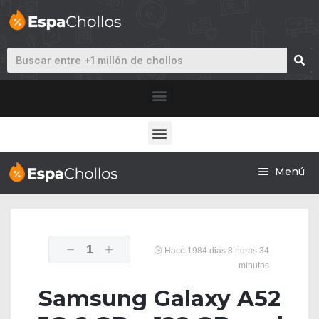
Menú
1
Hace 1984 dias 8 horas 34
minutos
Samsung Galaxy A52