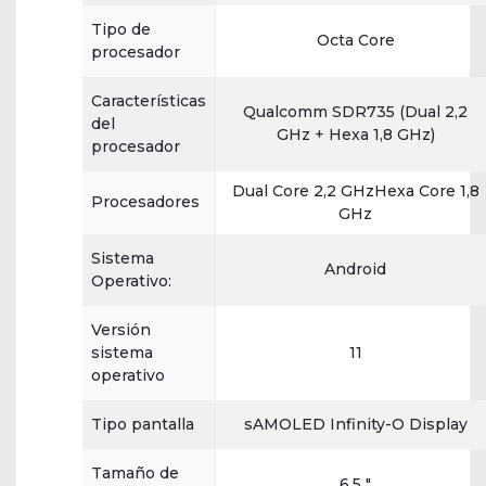
Tipo de
Octa Core
procesador
Características
Qualcomm SDR735 (Dual 2,2
del
GHz + Hexa 1,8 GHz)
procesador
Dual Core 2,2 GHzHexa Core 1,8
Procesadores
GHz
Sistema
Android
Operativo:
Versión
sistema
11
operativo
Tipo pantalla
sAMOLED Infinity-O Display
Tamaño de
6,5 "