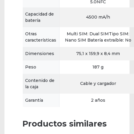
5.0NFC
Capacidad de
4500 mA/h
batería
Otras
Multi SIM: Dual SIMTipo SIM:
características
Nano SIM Batería extraíble: No
Dimensiones
75,1 x 159,9 x 8,4 mm
Peso
187 g
Contenido de
Cable y cargador
la caja
Garantía
2 años
Productos similares