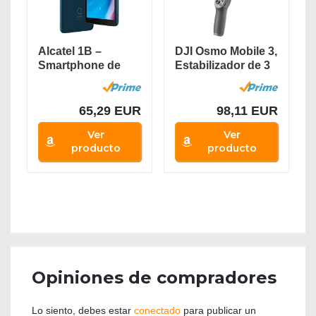
Alcatel 1B –
DJI Osmo Mobile 3,
Smartphone de
Estabilizador de 3
5.5” HD+,
Ejes para...
Pantalla...
65,29 EUR
98,11 EUR
Ver
Ver
producto
producto
Opiniones de compradores
Lo siento, debes estar
conectado
para publicar un