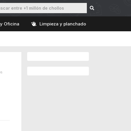
y Oficina
Limpieza y planchado
os