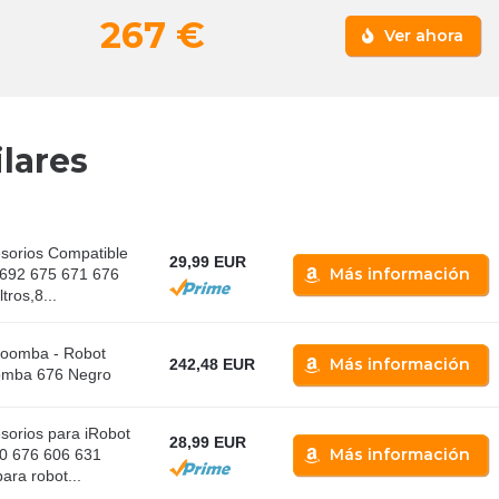
267 €
Ver ahora
lares
sorios Compatible
29,99 EUR
Más información
692 675 671 676
tros,8...
Roomba - Robot
Más información
242,48 EUR
oomba 676 Negro
sorios para iRobot
28,99 EUR
Más información
0 676 606 631
ara robot...