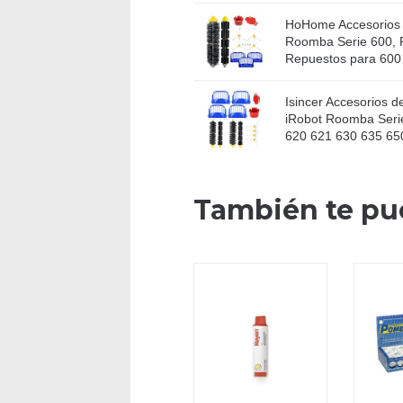
HoHome Accesorios 
Roomba Serie 600, 
Repuestos para 600 
Isincer Accesorios 
iRobot Roomba Seri
620 621 630 635 650
También te pu