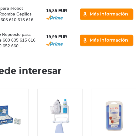
para iRobot
15,85 EUR
Más información
Roomba Cepillos
605 610 615 616...
de Repuesto para
19,99 EUR
Más información
e 600 605 615 616
 652 660...
ede interesar