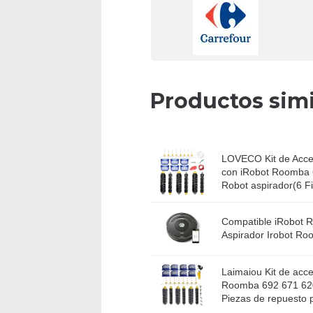
Productos simi
LOVECO Kit de Acce
con iRobot Roomba 
Robot aspirador(6 Fil
Compatible iRobot 
Aspirador Irobot R
Laimaiou Kit de acce
Roomba 692 671 62
Piezas de repuesto p