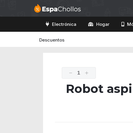
Electrónica
Hogar
Mó
Descuentos
1
Robot asp