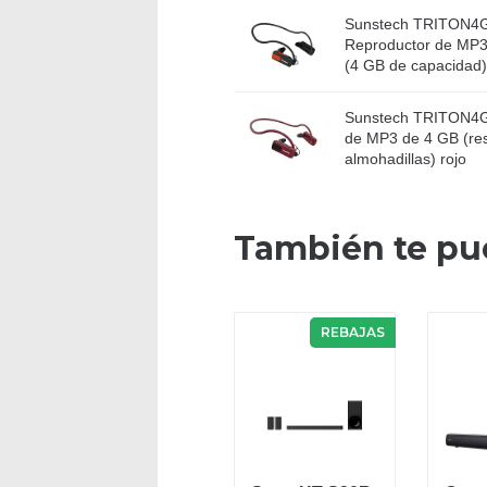
Sunstech TRITON4
Reproductor de MP3,
(4 GB de capacidad)
Sunstech TRITON4G
de MP3 de 4 GB (res
almohadillas) rojo
También te pu
REBAJAS