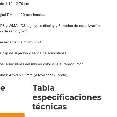
 de 1,1″ – 2,79 cm
gital FM con 20 presintonías
P3 y WMA. ID3 tag, lyrics display y 6 modos de equalización.
n de radio y voz.
recargable vía micro USB
a clip de sujeción y salida de auriculares
os: auriculares del mismo color que el reproductor
ones: 47x30x12 mm (AltoxAnchoxFondo)
de
Tabla
especificaciones
técnicas