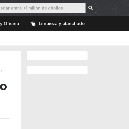
y Oficina
Limpieza y planchado
os
lo