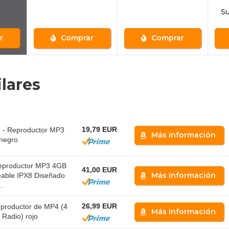
Su
r
Comprar
Comprar
lares
19,79 EUR
 - Reproductor MP3
Más información
 negro
productor MP3 4GB
41,00 EUR
Más información
able IPX8 Diseñado
.
26,99 EUR
productor de MP4 (4
Más información
 Radio) rojo