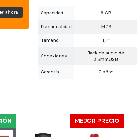
er ahora
Capacidad
8 GB
Funcionalidad
MP3
Tamaño
1,1 "
Jack de audio de
Conexiones
3.5mmUSB
Garantía
2 años
CIÓN
MEJOR PRECIO