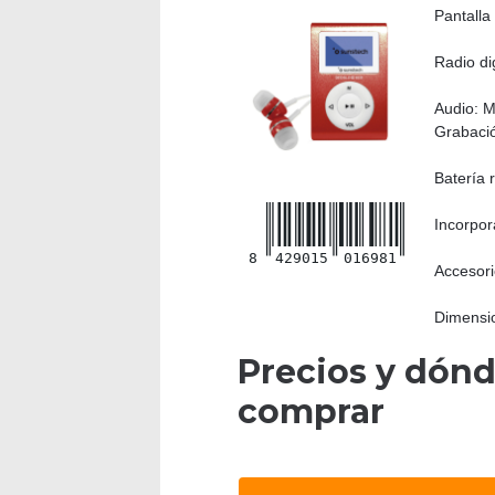
Pantalla
Radio di
Audio: M
Grabació
Batería 
Incorpor
8
429015
016981
Accesori
Dimensi
Precios y dón
comprar