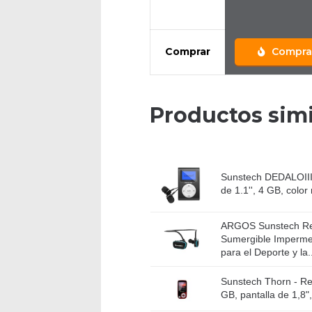
Comprar
Compra
Productos simi
Sunstech DEDALOIII
de 1.1'', 4 GB, color
ARGOS Sunstech Re
Sumergible Imperme
para el Deporte y la..
Sunstech Thorn - Re
GB, pantalla de 1,8",