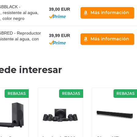
GBBLACK -
39,00 EUR
Más información
 resistente al agua,
, color negro
BRED - Reproductor
39,99 EUR
Más información
istente al agua, con
ede interesar
REBAJAS
REBAJAS
REBAJAS