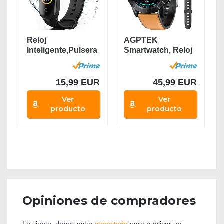
Reloj
AGPTEK
Inteligente,Pulsera
Smartwatch, Reloj
de Actividad...
Inteligente 1.3 Inch
HD...
15,99 EUR
45,99 EUR
Ver
Ver
producto
producto
Opiniones de compradores