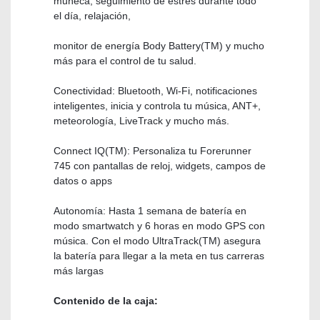
muñeca, seguimiento de estrés durante todo
el día, relajación,
monitor de energía Body Battery(TM) y mucho
más para el control de tu salud.
Conectividad: Bluetooth, Wi-Fi, notificaciones
inteligentes, inicia y controla tu música, ANT+,
meteorología, LiveTrack y mucho más.
Connect IQ(TM): Personaliza tu Forerunner
745 con pantallas de reloj, widgets, campos de
datos o apps
Autonomía: Hasta 1 semana de batería en
modo smartwatch y 6 horas en modo GPS con
música. Con el modo UltraTrack(TM) asegura
la batería para llegar a la meta en tus carreras
más largas
Contenido de la caja: