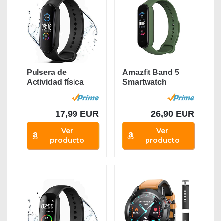
Pulsera de
Amazfit Band 5
Actividad física
Smartwatch
M5,Reloj
Tracker Fitness
Inteligente...
Reloj...
17,99 EUR
26,90 EUR
Ver
Ver
producto
producto