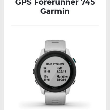
GPS Forerunner 745
Garmin