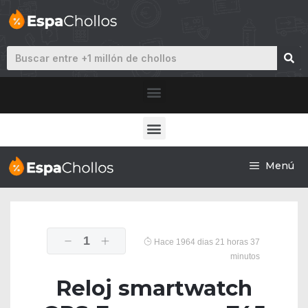
Menú
1
Hace 1964 dias 21 horas 37
minutos
Reloj smartwatch