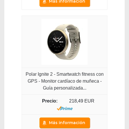
Más información
Polar Ignite 2 - Smartwatch fitness con
GPS - Monitor cardíaco de muñeca -
Guía personalizada...
218,49 EUR
Más información