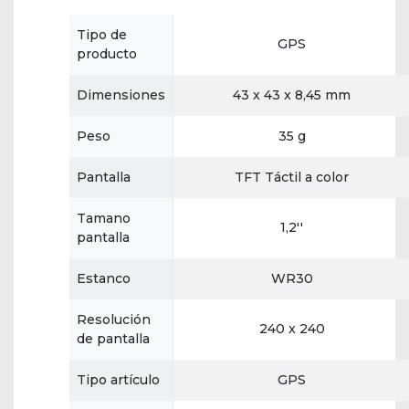
Tipo de
GPS
producto
Dimensiones
43 x 43 x 8,45 mm
Peso
35 g
Pantalla
TFT Táctil a color
Tamano
1,2''
pantalla
Estanco
WR30
Resolución
240 x 240
de pantalla
Tipo artículo
GPS