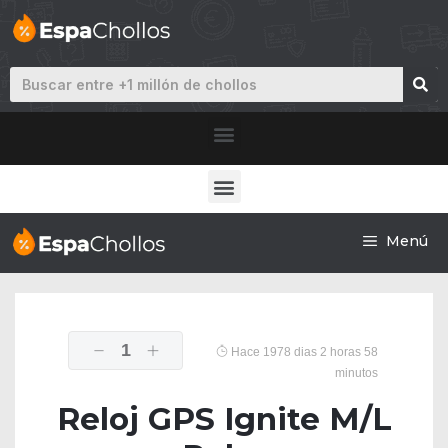
Menú
1
Hace 1978 dias 2 horas 58
minutos
Reloj GPS Ignite M/L