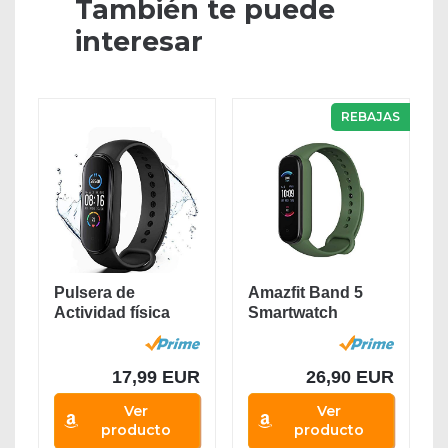
También te puede
interesar
REBAJAS
Pulsera de
Amazfit Band 5
Actividad física
Smartwatch
M5,Reloj
Tracker Fitness
Inteligente...
Reloj...
17,99 EUR
26,90 EUR
Ver
Ver
producto
producto