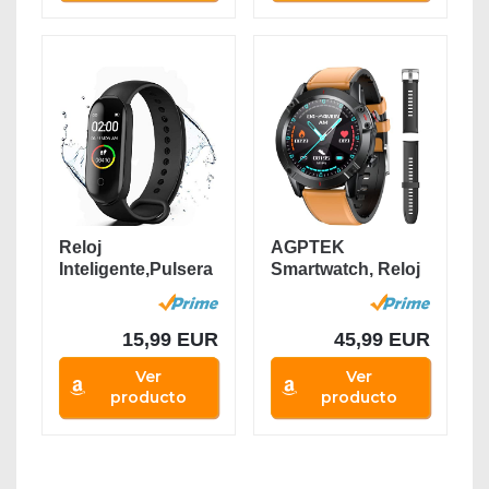
Reloj
AGPTEK
Inteligente,Pulsera
Smartwatch, Reloj
de Actividad...
Inteligente 1.3 Inch
HD...
15,99 EUR
45,99 EUR
Ver
Ver
producto
producto