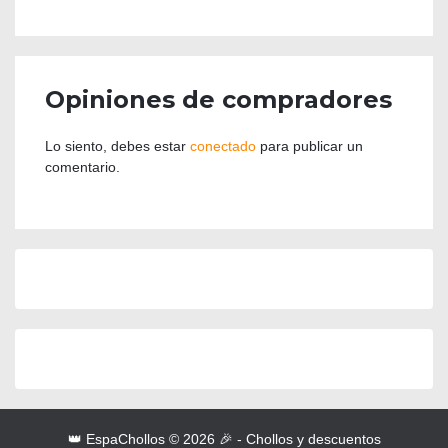
Opiniones de compradores
Lo siento, debes estar
conectado
para publicar un
comentario.
👑 EspaChollos © 2026 🎉 - Chollos y descuentos