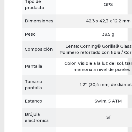
Tipo de
GPS
producto
Dimensiones
42,3 x 42,3 x 12,2 mm
Peso
38,5 g
Lente: Corning® Gorilla® Glass 
Composición
Polímero reforzado con fibra / Corr
Color. Visible a la luz del sol, tra
Pantalla
memoria a nivel de píxeles
Tamano
1,2'' (30,4 mm) de diáme
pantalla
Estanco
Swim, 5 ATM
Brújula
Sí
electrónica