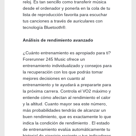
reloj. Es tan sencillo como transferir música
desde el ordenador y ponerla en la cola de tu
lista de reproducción favorita para escuchar
tus canciones a través de auriculares con
tecnología Bluetooth®.
Análisis de rendimiento avanzado
¿Cuánto entrenamiento es apropiado para ti?
Forerunner 245 Music ofrece un
entrenamiento individualizado y consejos para
la recuperación con los que podrás tomar
mejores decisiones en cuanto al
entrenamiento y te ayudará a prepararte para
la próxima carrera. Controla el VO2 máximo y
entiende cómo afectan al rendimiento el calor
y la altitud. Cuanto mayor sea este número,
más probabilidades tendrás de alcanzar un
buen rendimiento, que es exactamente lo que
indica la condición de rendimiento . El estado
de entrenamiento evalúa automáticamente tu
historial de ejercicio reciente y tus indicadores