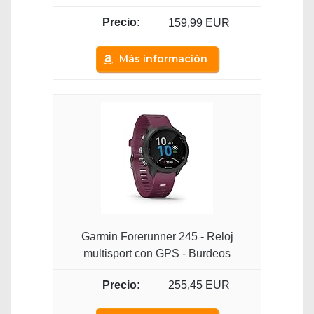
159,99 EUR
Más información
Garmin Forerunner 245 - Reloj
multisport con GPS - Burdeos
255,45 EUR