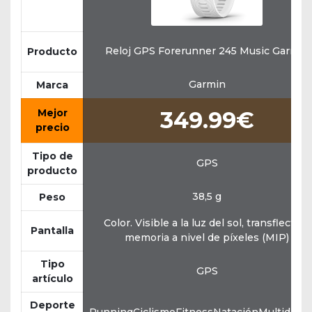
Reloj GPS Forerunner 245 Music Garmin
Producto
Garmin
Marca
Mejor
349.99€
precio
Tipo de
GPS
producto
38,5 g
Peso
Color. Visible a la luz del sol, transflectiva,
Pantalla
memoria a nivel de píxeles (MIP)
Tipo
GPS
artículo
Deporte