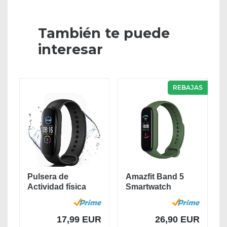
También te puede
interesar
REBAJAS
Pulsera de
Amazfit Band 5
Actividad física
Smartwatch
M5,Reloj
Tracker Fitness
Inteligente...
Reloj...
17,99 EUR
26,90 EUR