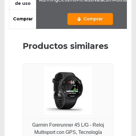
RunningCiclismoFitnessNataciónMultidepo
de uso
Comprar
Comprar
Productos similares
Garmin Forerunner 45 L/G - Reloj
Multisport con GPS, Tecnología