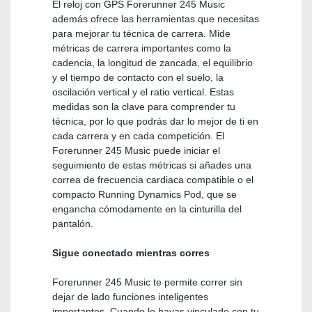
El reloj con GPS Forerunner 245 Music
además ofrece las herramientas que necesitas
para mejorar tu técnica de carrera. Mide
métricas de carrera importantes como la
cadencia, la longitud de zancada, el equilibrio
y el tiempo de contacto con el suelo, la
oscilación vertical y el ratio vertical. Estas
medidas son la clave para comprender tu
técnica, por lo que podrás dar lo mejor de ti en
cada carrera y en cada competición. El
Forerunner 245 Music puede iniciar el
seguimiento de estas métricas si añades una
correa de frecuencia cardiaca compatible o el
compacto Running Dynamics Pod, que se
engancha cómodamente en la cinturilla del
pantalón.
Sigue conectado mientras corres
Forerunner 245 Music te permite correr sin
dejar de lado funciones inteligentes
importantes. Cuando lo hayas vinculado con tu