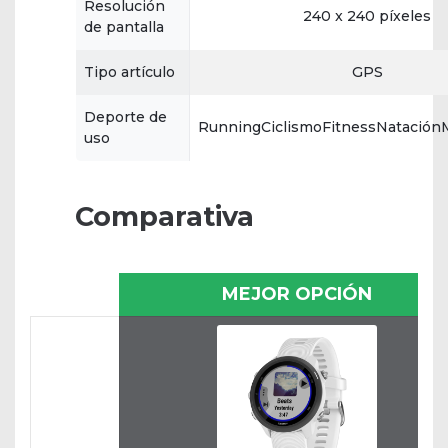
Resolución
240 x 240 píxeles
de pantalla
Tipo artículo
GPS
Deporte de
RunningCiclismoFitnessNataciónM
uso
Comparativa
MEJOR OPCIÓN