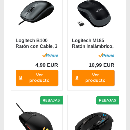
Logitech B100
Logitech M185
Ratón con Cable, 3
Ratón Inalámbrico,
Botones,...
2.4 GHz con...
4,99 EUR
10,99 EUR
Ver
Ver
producto
producto
REBAJAS
REBAJAS