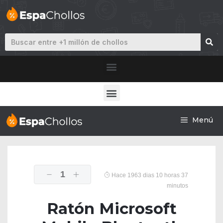
Menú
1
Hace 1963 dias 10 horas 37
minutos
Ratón Microsoft