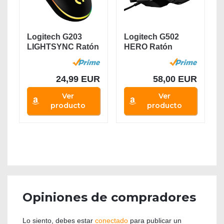
Logitech G203
Logitech G502
LIGHTSYNC Ratón
HERO Ratón
Gaming con...
Gaming con Cable
Alto...
24,99 EUR
58,00 EUR
Ver
Ver
producto
producto
Opiniones de compradores
Lo siento, debes estar
conectado
para publicar un