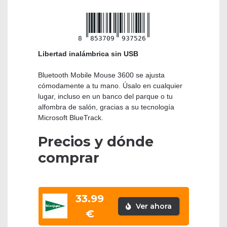
8
853709
937526
Libertad inalámbrica sin USB
Bluetooth Mobile Mouse 3600 se ajusta
cómodamente a tu mano. Úsalo en cualquier
lugar, incluso en un banco del parque o tu
alfombra de salón, gracias a su tecnología
Microsoft BlueTrack.
Precios y dónde
comprar
33.99
Ver ahora
€