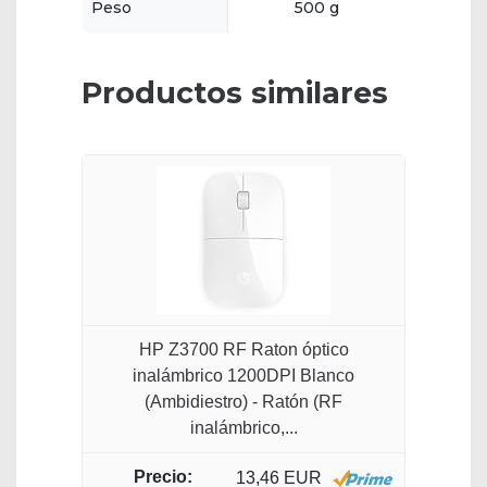
Peso
500 g
Productos similares
HP Z3700 RF Raton óptico
inalámbrico 1200DPI Blanco
(Ambidiestro) - Ratón (RF
inalámbrico,...
13,46 EUR