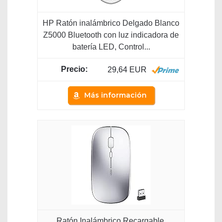
HP Ratón inalámbrico Delgado Blanco
Z5000 Bluetooth con luz indicadora de
batería LED, Control...
29,64 EUR
Más información
Ratón Inalámbrico Recargable,