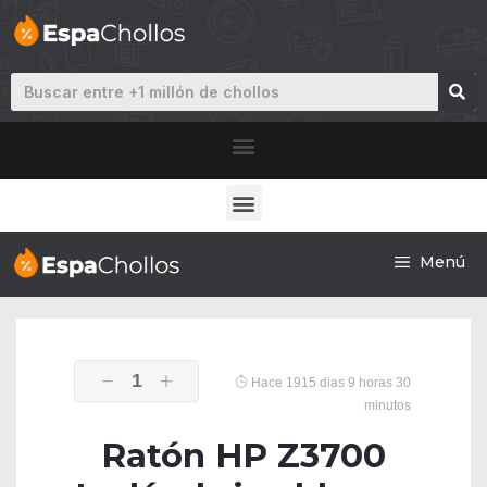
Menú
1
Hace 1915 dias 9 horas 30
minutos
Ratón HP Z3700