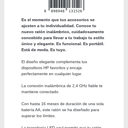
8
898948
131526
Es el momento que tus accesorios se
ajusten a tu individualidad. Conoce tu
nuevo ratón inalámbrico, cuidadosamente
concebido para llevar a tu trabajo tu estilo
único y elegante. Es funcional. Es portátil.
Está de moda. Es tuyo.
El diseño elegante complementa tus
dispositivos HP favoritos y encaja
perfectamente en cualquier lugar.
La conexión inalámbrica de 2,4 GHz fiable te
mantiene conectado.
Con hasta 16 meses de duración de una sola
batería AA, este ratón se ha diseñado para
superar los límites.
La tecnología LED azul permite que tu ratón