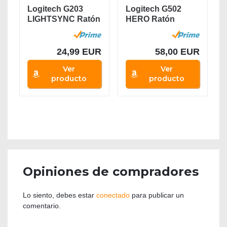
Logitech G203
Logitech G502
LIGHTSYNC Ratón
HERO Ratón
Gaming con...
Gaming con Cable
Alto...
24,99 EUR
58,00 EUR
Ver
Ver
producto
producto
Opiniones de compradores
Lo siento, debes estar
conectado
para publicar un
comentario.