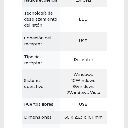
Radiofrecuencia
2,4 GHz
Tecnología de
desplazamiento
LED
del ratón
Conexión del
USB
receptor
Tipo de
Receptor
receptor
Windows
Sistema
10Windows
operativo
8Windows
7Windows Vista
Puertos libres
USB
Dimensiones
60 x 25,3 x 101 mm