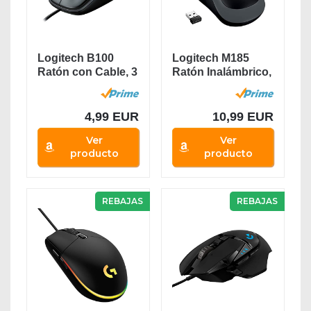
Logitech B100
Logitech M185
Ratón con Cable, 3
Ratón Inalámbrico,
Botones,...
2.4 GHz con...
4,99 EUR
10,99 EUR
Ver
Ver
producto
producto
REBAJAS
REBAJAS