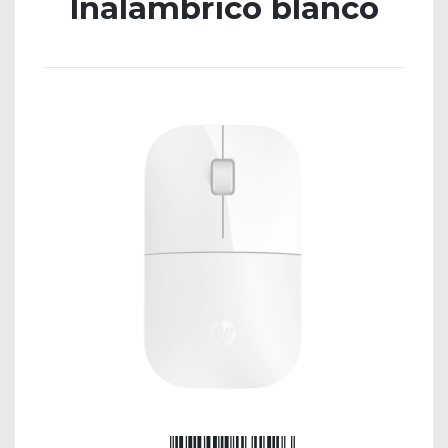
Inalámbrico blanco