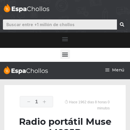
Menú
1
Hace 1962 dias 8 horas 0
minutos
Radio portátil Muse