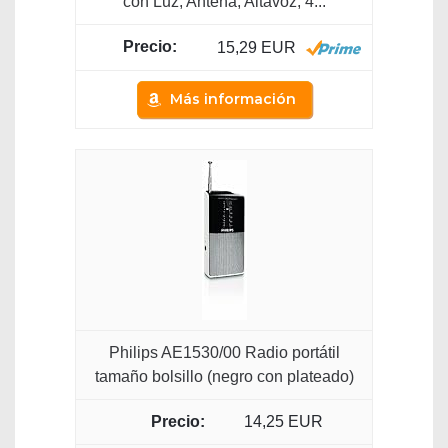
con Luz, Antena, Altavoz, 4...
15,29 EUR
Más información
Philips AE1530/00 Radio portátil
tamaño bolsillo (negro con plateado)
14,25 EUR