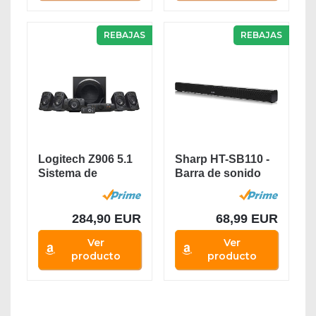
REBAJAS
REBAJAS
Logitech Z906 5.1
Sharp HT-SB110 -
Sistema de
Barra de sonido
Altavoces
cine en casa...
Sonido...
284,90 EUR
68,99 EUR
Ver
Ver
producto
producto