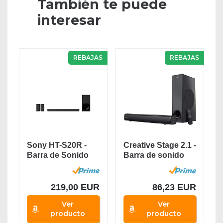
También te puede
interesar
REBAJAS
REBAJAS
Sony HT-S20R -
Creative Stage 2.1 -
Barra de Sonido
Barra de sonido
(5.1 Canales,...
con subwoofer...
219,00 EUR
86,23 EUR
Ver
Ver
producto
producto