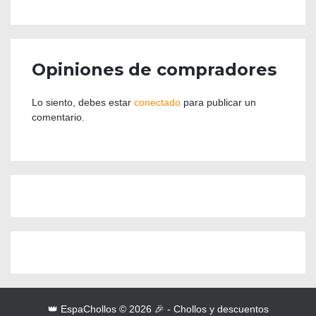
Opiniones de compradores
Lo siento, debes estar
conectado
para publicar un
comentario.
👑 EspaChollos © 2026 🎉 - Chollos y descuentos