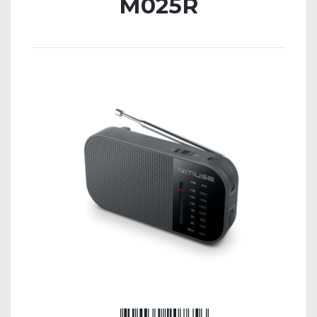
M025R