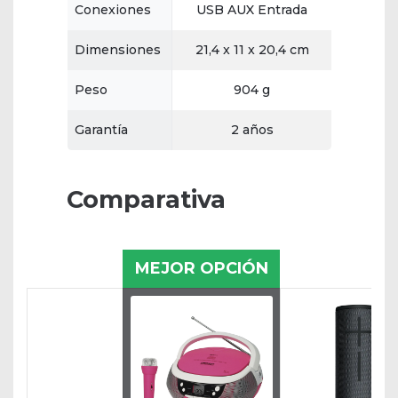
Conexiones
USB AUX Entrada
Dimensiones
21,4 x 11 x 20,4 cm
Peso
904 g
Garantía
2 años
Comparativa
MEJOR OPCIÓN