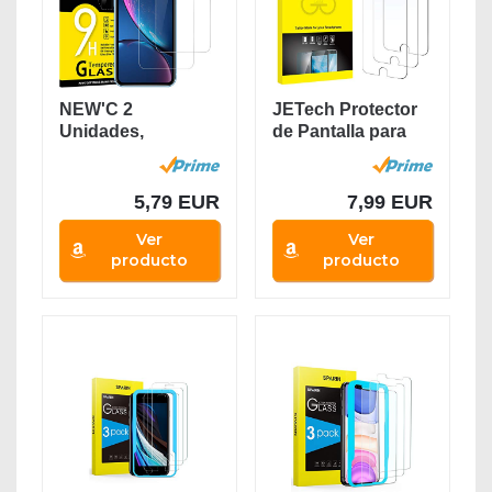
NEW'C 2
JETech Protector
Unidades,
de Pantalla para
Protector de
iPhone SE 2020,...
Pantalla para...
5,79 EUR
7,99 EUR
Ver
Ver
producto
producto