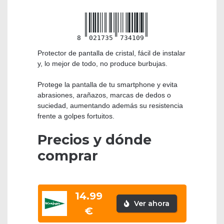
8
021735
734109
Protector de pantalla de cristal, fácil de instalar
y, lo mejor de todo, no produce burbujas.
Protege la pantalla de tu smartphone y evita
abrasiones, arañazos, marcas de dedos o
suciedad, aumentando además su resistencia
frente a golpes fortuitos.
Precios y dónde
comprar
14.99
Ver ahora
€