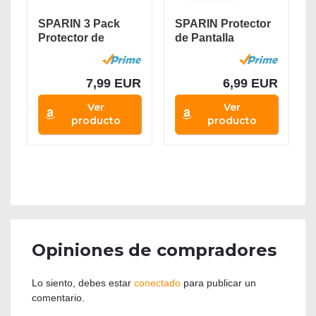
SPARIN 3 Pack
SPARIN Protector
Protector de
de Pantalla
Pantalla
Compatible con
Compatible con...
iPhone...
7,99 EUR
6,99 EUR
Ver
Ver
producto
producto
Opiniones de compradores
Lo siento, debes estar
conectado
para publicar un
comentario.