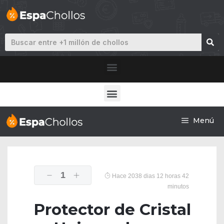
Menú
1
Hace 2038 dias 12 horas 42
minutos
Protector de Cristal