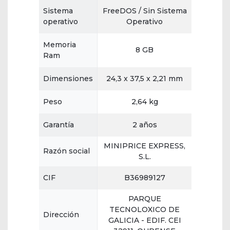
Sistema
FreeDOS / Sin Sistema
operativo
Operativo
Memoria
8 GB
Ram
Dimensiones
24,3 x 37,5 x 2,21 mm
Peso
2,64 kg
Garantía
2 años
MINIPRICE EXPRESS,
Razón social
S.L.
CIF
B36989127
PARQUE
TECNOLOXICO DE
Dirección
GALICIA - EDIF. CEI