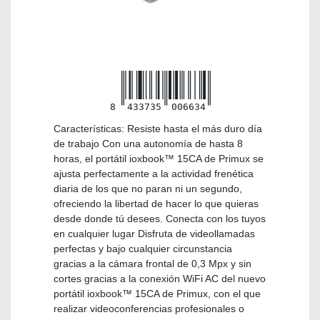
8
433735
006634
Características: Resiste hasta el más duro día
de trabajo Con una autonomía de hasta 8
horas, el portátil ioxbook™ 15CA de Primux se
ajusta perfectamente a la actividad frenética
diaria de los que no paran ni un segundo,
ofreciendo la libertad de hacer lo que quieras
desde donde tú desees. Conecta con los tuyos
en cualquier lugar Disfruta de videollamadas
perfectas y bajo cualquier circunstancia
gracias a la cámara frontal de 0,3 Mpx y sin
cortes gracias a la conexión WiFi AC del nuevo
portátil ioxbook™ 15CA de Primux, con el que
realizar videoconferencias profesionales o