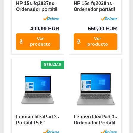
HP 15s-fq2037ns -
HP 15s-fq2038ns -
Ordenador portátil
Ordenador portátil
de 15.6"...
de 15,6”...
499,99 EUR
559,00 EUR
Ver
Ver
producto
producto
REBAJAS
Lenovo IdeaPad 3 -
Lenovo IdeaPad 3 -
Portátil 15.6"
Ordenador Portátil
FullHD (Intel...
15.6"...