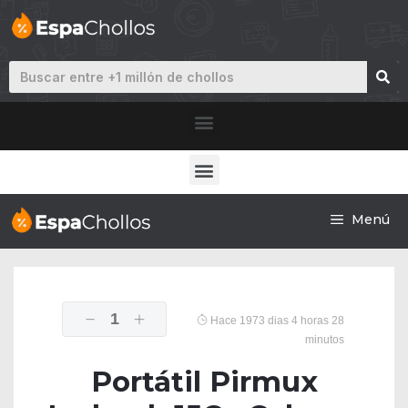
Menú
1
Hace 1973 dias 4 horas 28
minutos
Portátil Pirmux