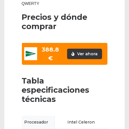
QWERTY
Precios y dónde
comprar
388.8
Ver ahora
€
Tabla
especificaciones
técnicas
Procesador
Intel Celeron