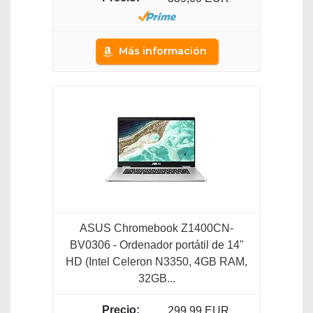
Más información
ASUS Chromebook Z1400CN-
BV0306 - Ordenador portátil de 14"
HD (Intel Celeron N3350, 4GB RAM,
32GB...
299,99 EUR