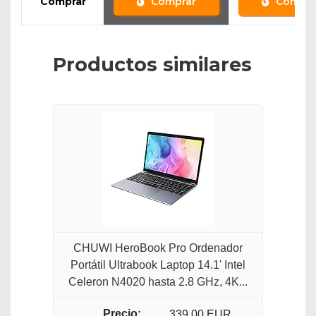
Comprar
Comprar
Compra
Productos similares
CHUWI HeroBook Pro Ordenador
Portátil Ultrabook Laptop 14.1' Intel
Celeron N4020 hasta 2.8 GHz, 4K...
339,00 EUR