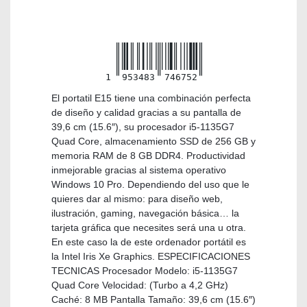
1
953483
746752
El portatil E15 tiene una combinación perfecta
de diseño y calidad gracias a su pantalla de
39,6 cm (15.6″), su procesador i5-1135G7
Quad Core, almacenamiento SSD de 256 GB y
memoria RAM de 8 GB DDR4. Productividad
inmejorable gracias al sistema operativo
Windows 10 Pro. Dependiendo del uso que le
quieres dar al mismo: para diseño web,
ilustración, gaming, navegación básica… la
tarjeta gráfica que necesites será una u otra.
En este caso la de este ordenador portátil es
la Intel Iris Xe Graphics. ESPECIFICACIONES
TECNICAS Procesador Modelo: i5-1135G7
Quad Core Velocidad: (Turbo a 4,2 GHz)
Caché: 8 MB Pantalla Tamaño: 39,6 cm (15.6″)