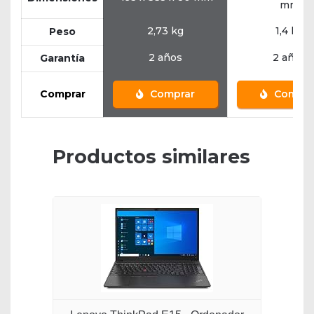
mm
2,73 kg
1,4 kg
Peso
2 años
2 años
Garantía
Comprar
Comprar
Compra
Productos similares