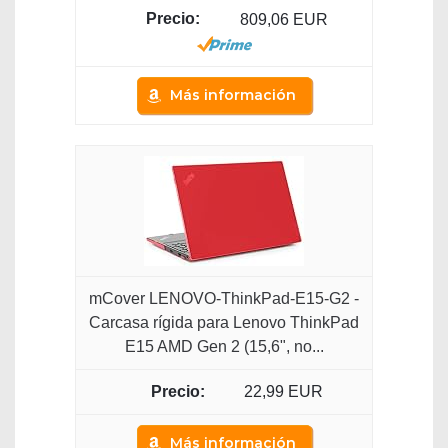
809,06 EUR
Más información
mCover LENOVO-ThinkPad-E15-G2 -
Carcasa rígida para Lenovo ThinkPad
E15 AMD Gen 2 (15,6", no...
22,99 EUR
Más información