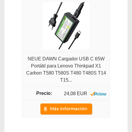
NEUE DAWN Cargador USB C 65W
Portátil para Lenovo Thinkpad X1
Carbon T580 T580S T480 T480S T14
T15...
24,08 EUR
Más información