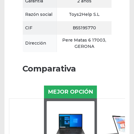
Garantía
2 años
Razón social
Toys2Help S.L
CIF
B55195770
Pere Matas 6 17003,
Dirección
GERONA
Comparativa
MEJOR OPCIÓN