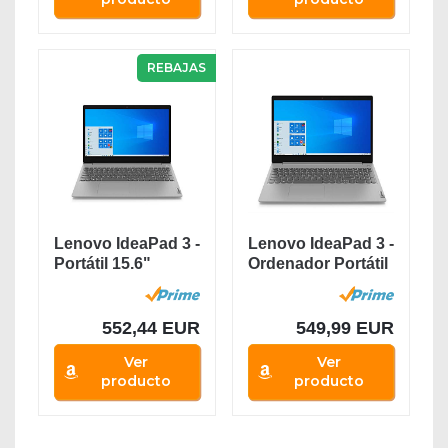
REBAJAS
Lenovo IdeaPad 3 -
Lenovo IdeaPad 3 -
Portátil 15.6"
Ordenador Portátil
FullHD (Intel...
15.6"...
552,44 EUR
549,99 EUR
Ver
Ver
producto
producto