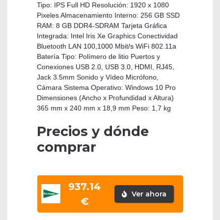
Tipo: IPS Full HD Resolución: 1920 x 1080
Pixeles Almacenamiento Interno: 256 GB SSD
RAM: 8 GB DDR4-SDRAM Tarjeta Gráfica
Integrada: Intel Iris Xe Graphics Conectividad
Bluetooth LAN 100,1000 Mbit/s WiFi 802.11a
Batería Tipo: Polímero de litio Puertos y
Conexiones USB 2.0, USB 3.0, HDMI, RJ45,
Jack 3.5mm Sonido y Vídeo Micrófono,
Cámara Sistema Operativo: Windows 10 Pro
Dimensiones (Ancho x Profundidad x Altura)
365 mm x 240 mm x 18,9 mm Peso: 1,7 kg
Precios y dónde
comprar
937.14
Ver ahora
€