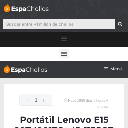
Menú
1
Hace 1968 dias 5 horas 4
minutos
Portátil Lenovo E15