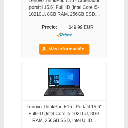
Lenovo ThinkPad E15 - Ordenador
portátil 15.6" FullHD (Intel Core i5-
10210U, 8GB RAM, 256GB SSD,...
649,99 EUR
Más información
Lenovo ThinkPad E15 - Portátil 15.6"
FullHD (Intel Core i5-10210U, 8GB
RAM, 256GB SSD, Intel UHD...