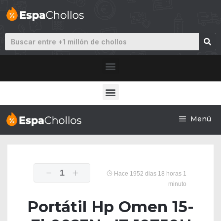
Menú
1
Hace 1952 dias 18 horas 1
minuto
Portátil Hp Omen 15-