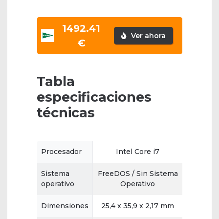
1492.41
Ver ahora
€
Tabla
especificaciones
técnicas
Procesador
Intel Core i7
Sistema
FreeDOS / Sin Sistema
operativo
Operativo
Dimensiones
25,4 x 35,9 x 2,17 mm