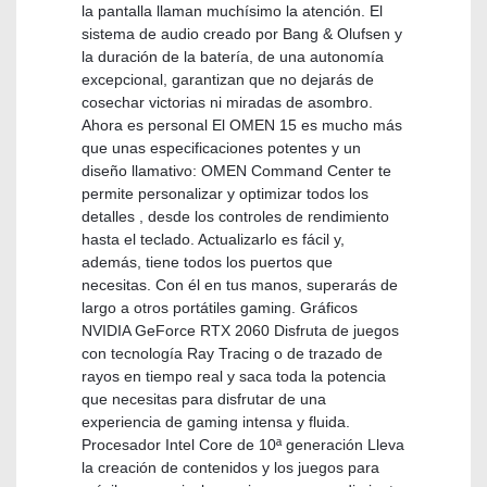
la pantalla llaman muchísimo la atención. El
sistema de audio creado por Bang & Olufsen y
la duración de la batería, de una autonomía
excepcional, garantizan que no dejarás de
cosechar victorias ni miradas de asombro.
Ahora es personal El OMEN 15 es mucho más
que unas especificaciones potentes y un
diseño llamativo: OMEN Command Center te
permite personalizar y optimizar todos los
detalles , desde los controles de rendimiento
hasta el teclado. Actualizarlo es fácil y,
además, tiene todos los puertos que
necesitas. Con él en tus manos, superarás de
largo a otros portátiles gaming. Gráficos
NVIDIA GeForce RTX 2060 Disfruta de juegos
con tecnología Ray Tracing o de trazado de
rayos en tiempo real y saca toda la potencia
que necesitas para disfrutar de una
experiencia de gaming intensa y fluida.
Procesador Intel Core de 10ª generación Lleva
la creación de contenidos y los juegos para