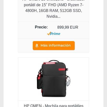
portátil de 15" FHD (AMD Ryzen 7-
4800H, 16GB RAM, 512GB SSD,
Nvidia...
899,99 EUR
Más información
HP OMEN - Mochila para portátiles