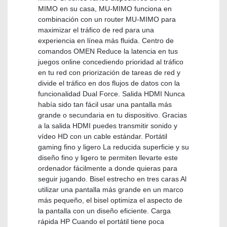
MIMO en su casa, MU-MIMO funciona en
combinación con un router MU-MIMO para
maximizar el tráfico de red para una
experiencia en línea más fluida. Centro de
comandos OMEN Reduce la latencia en tus
juegos online concediendo prioridad al tráfico
en tu red con priorización de tareas de red y
divide el tráfico en dos flujos de datos con la
funcionalidad Dual Force. Salida HDMI Nunca
había sido tan fácil usar una pantalla más
grande o secundaria en tu dispositivo. Gracias
a la salida HDMI puedes transmitir sonido y
vídeo HD con un cable estándar. Portátil
gaming fino y ligero La reducida superficie y su
diseño fino y ligero te permiten llevarte este
ordenador fácilmente a donde quieras para
seguir jugando. Bisel estrecho en tres caras Al
utilizar una pantalla más grande en un marco
más pequeño, el bisel optimiza el aspecto de
la pantalla con un diseño eficiente. Carga
rápida HP Cuando el portátil tiene poca