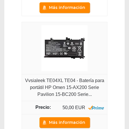
Más información
Vvsialeek TE04XL TE04 - Batería para
portátil HP Omen 15-AX200 Serie
Pavilion 15-BC200 Serie...
50,00 EUR
Más información