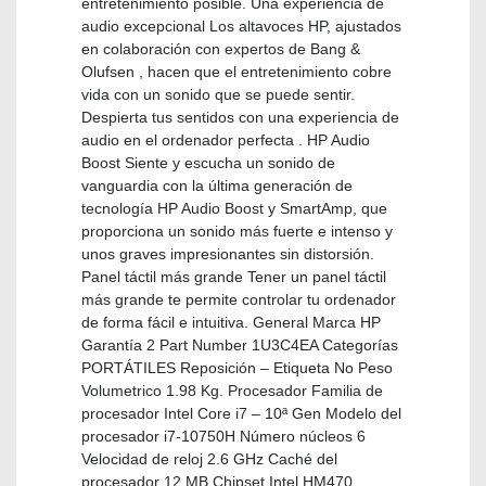
entretenimiento posible. Una experiencia de
audio excepcional Los altavoces HP, ajustados
en colaboración con expertos de Bang &
Olufsen , hacen que el entretenimiento cobre
vida con un sonido que se puede sentir.
Despierta tus sentidos con una experiencia de
audio en el ordenador perfecta . HP Audio
Boost Siente y escucha un sonido de
vanguardia con la última generación de
tecnología HP Audio Boost y SmartAmp, que
proporciona un sonido más fuerte e intenso y
unos graves impresionantes sin distorsión.
Panel táctil más grande Tener un panel táctil
más grande te permite controlar tu ordenador
de forma fácil e intuitiva. General Marca HP
Garantía 2 Part Number 1U3C4EA Categorías
PORTÁTILES Reposición – Etiqueta No Peso
Volumetrico 1.98 Kg. Procesador Familia de
procesador Intel Core i7 – 10ª Gen Modelo del
procesador i7-10750H Número núcleos 6
Velocidad de reloj 2.6 GHz Caché del
procesador 12 MB Chipset Intel HM470