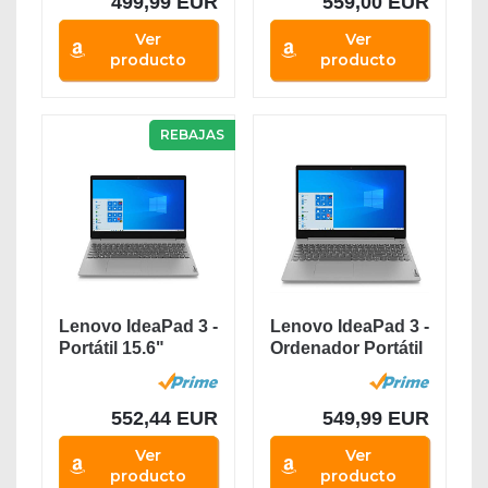
499,99 EUR
559,00 EUR
Ver
Ver
producto
producto
REBAJAS
Lenovo IdeaPad 3 -
Lenovo IdeaPad 3 -
Portátil 15.6"
Ordenador Portátil
FullHD (Intel...
15.6"...
552,44 EUR
549,99 EUR
Ver
Ver
producto
producto