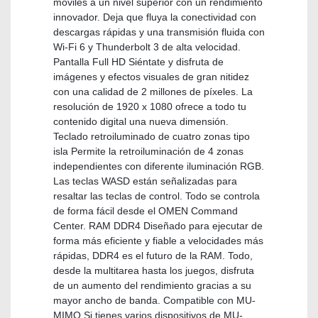
móviles a un nivel superior con un rendimiento
innovador. Deja que fluya la conectividad con
descargas rápidas y una transmisión fluida con
Wi-Fi 6 y Thunderbolt 3 de alta velocidad.
Pantalla Full HD Siéntate y disfruta de
imágenes y efectos visuales de gran nitidez
con una calidad de 2 millones de píxeles. La
resolución de 1920 x 1080 ofrece a todo tu
contenido digital una nueva dimensión.
Teclado retroiluminado de cuatro zonas tipo
isla Permite la retroiluminación de 4 zonas
independientes con diferente iluminación RGB.
Las teclas WASD están señalizadas para
resaltar las teclas de control. Todo se controla
de forma fácil desde el OMEN Command
Center. RAM DDR4 Diseñado para ejecutar de
forma más eficiente y fiable a velocidades más
rápidas, DDR4 es el futuro de la RAM. Todo,
desde la multitarea hasta los juegos, disfruta
de un aumento del rendimiento gracias a su
mayor ancho de banda. Compatible con MU-
MIMO Si tienes varios dispositivos de MU-