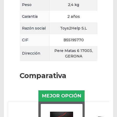
Peso
2,4 kg
Garantía
2 años
Razón social
Toys2Help S.L
CIF
B55195770
Pere Matas 6 17003,
Dirección
GERONA
Comparativa
MEJOR OPCIÓN