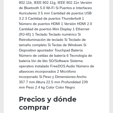
802.11b, IEEE 802.11g, IEEE 802.11n Versión
de Bluetooth 5.0 Wi-Fi Si Puertos e Interfaces
Auriculares 3.5 mm Cantidad de puertos USB
3.2 3 Cantidad de puertos Thunderbolt 1
Número de puertos HDMI 1 Versión HDMI 2.0
Cantidad de puertos Mini Display 1 Ethernet
(RJ-45) 1 Teclado Teclado numérico Si
Retroiluminación de teclado Si Teclado de
tamaño completo Si Teclas de Windows Si
Dispositivo apuntador Touchpad Batería
Número de celdas de batería 6 Tecnología de
batería Ión de litio SO/Software Sistema
operativo instalado FreeDOS Audio Número de
altavoces incorporados 2 Micrófono
incorporado Si Peso y Dimensiones Ancho
357.7 mm Altura 22.5 mm Profundidad 239
mm Peso 2.4 kg Color Color Negro
Precios y dónde
comprar