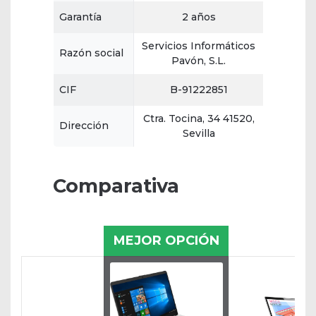
Garantía
2 años
Servicios Informáticos
Razón social
Pavón, S.L.
CIF
B-91222851
Ctra. Tocina, 34 41520,
Dirección
Sevilla
Comparativa
MEJOR OPCIÓN