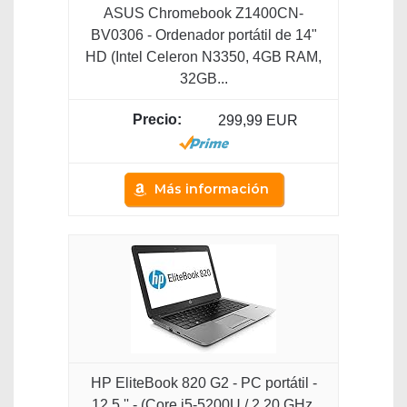
ASUS Chromebook Z1400CN-
BV0306 - Ordenador portátil de 14"
HD (Intel Celeron N3350, 4GB RAM,
32GB...
299,99 EUR
Más información
HP EliteBook 820 G2 - PC portátil -
12.5 '' - (Core i5-5200U / 2.20 GHz,