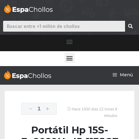
Menú
1
Hace 1930 dias 22 horas 8
minutos
Portátil Hp 15S-