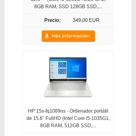
8GB RAM, SSD 128GB SSD,...
349,00 EUR
Más información
HP 15s-fq1089ns - Ordenador portátil
de 15.6" FullHD (Intel Core i5-1035G1,
8GB RAM, 512GB SSD,...