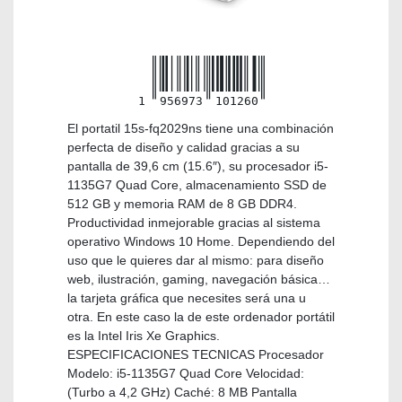
1
956973
101260
El portatil 15s-fq2029ns tiene una combinación
perfecta de diseño y calidad gracias a su
pantalla de 39,6 cm (15.6″), su procesador i5-
1135G7 Quad Core, almacenamiento SSD de
512 GB y memoria RAM de 8 GB DDR4.
Productividad inmejorable gracias al sistema
operativo Windows 10 Home. Dependiendo del
uso que le quieres dar al mismo: para diseño
web, ilustración, gaming, navegación básica…
la tarjeta gráfica que necesites será una u
otra. En este caso la de este ordenador portátil
es la Intel Iris Xe Graphics.
ESPECIFICACIONES TECNICAS Procesador
Modelo: i5-1135G7 Quad Core Velocidad:
(Turbo a 4,2 GHz) Caché: 8 MB Pantalla