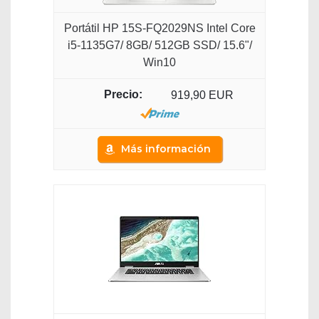
Portátil HP 15S-FQ2029NS Intel Core
i5-1135G7/ 8GB/ 512GB SSD/ 15.6"/
Win10
919,90 EUR
Más información