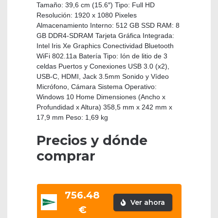
Tamaño: 39,6 cm (15.6″) Tipo: Full HD
Resolución: 1920 x 1080 Pixeles
Almacenamiento Interno: 512 GB SSD RAM: 8
GB DDR4-SDRAM Tarjeta Gráfica Integrada:
Intel Iris Xe Graphics Conectividad Bluetooth
WiFi 802.11a Batería Tipo: Ión de litio de 3
celdas Puertos y Conexiones USB 3.0 (x2),
USB-C, HDMI, Jack 3.5mm Sonido y Vídeo
Micrófono, Cámara Sistema Operativo:
Windows 10 Home Dimensiones (Ancho x
Profundidad x Altura) 358,5 mm x 242 mm x
17,9 mm Peso: 1,69 kg
Precios y dónde
comprar
756.48
Ver ahora
€