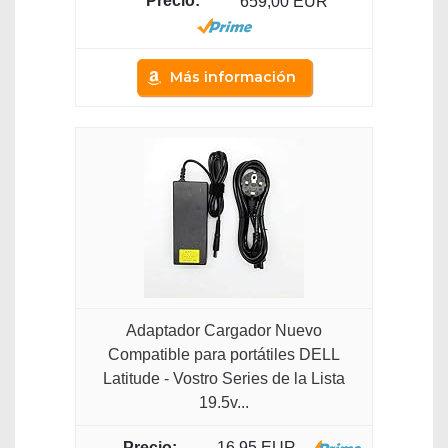
659,00 EUR
Más información
Adaptador Cargador Nuevo
Compatible para portátiles DELL
Latitude - Vostro Series de la Lista
19.5v...
16,95 EUR