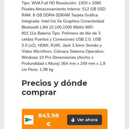
Tipo: WVA Full HD Resolución: 1920 x 1080
Pixeles Almacenamiento Interno: 512 GB SSD
RAM: 8 GB DDR4-SDRAM Tarjeta Gráfica
Integrada: Intel Iris Xe Graphics Conectividad
Bluetooth LAN 10,100,1000 Mbit/s WiFi
802.11a Batería Tipo: Polímero de litio de 3
celdas Puertos y Conexiones USB 2.0, USB
3.0 (x2), HDMI, RJ45, Jack 3.5mm Sonido y
Vídeo Micrófono, Cámara Sistema Operativo:
Windows 10 Pro Dimensiones (Ancho x
Profundidad x Altura) 364 mm x 249 mm x 1,8
cm Peso: 1,98 kg
Precios y dónde
comprar
843.98
Ver ahora
€