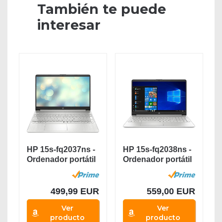
También te puede
interesar
HP 15s-fq2037ns -
HP 15s-fq2038ns -
Ordenador portátil
Ordenador portátil
de 15.6"...
de 15,6”...
499,99 EUR
559,00 EUR
Ver
Ver
producto
producto