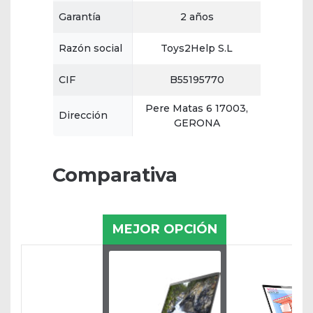
Garantía
2 años
Razón social
Toys2Help S.L
CIF
B55195770
Pere Matas 6 17003,
Dirección
GERONA
Comparativa
MEJOR OPCIÓN