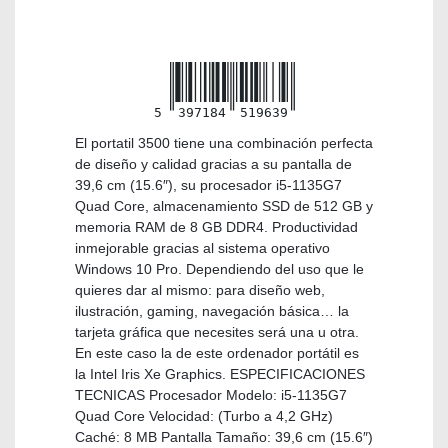
5
397184
519639
El portatil 3500 tiene una combinación perfecta
de diseño y calidad gracias a su pantalla de
39,6 cm (15.6″), su procesador i5-1135G7
Quad Core, almacenamiento SSD de 512 GB y
memoria RAM de 8 GB DDR4. Productividad
inmejorable gracias al sistema operativo
Windows 10 Pro. Dependiendo del uso que le
quieres dar al mismo: para diseño web,
ilustración, gaming, navegación básica… la
tarjeta gráfica que necesites será una u otra.
En este caso la de este ordenador portátil es
la Intel Iris Xe Graphics. ESPECIFICACIONES
TECNICAS Procesador Modelo: i5-1135G7
Quad Core Velocidad: (Turbo a 4,2 GHz)
Caché: 8 MB Pantalla Tamaño: 39,6 cm (15.6″)