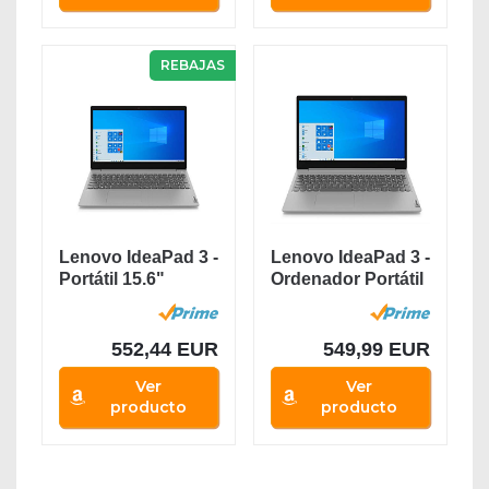
REBAJAS
Lenovo IdeaPad 3 -
Lenovo IdeaPad 3 -
Portátil 15.6"
Ordenador Portátil
FullHD (Intel...
15.6"...
552,44 EUR
549,99 EUR
Ver
Ver
producto
producto