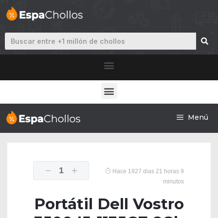
Menú
1
Hace 1927 dias 21 horas 9
minutos
Portátil Dell Vostro