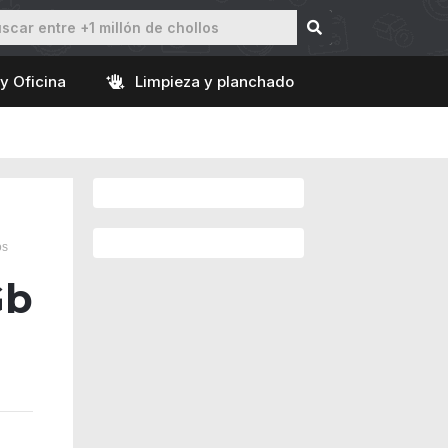
y Oficina
Limpieza y planchado
os
Gb