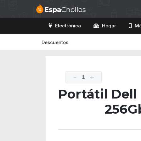
Electrónica
Hogar
Mó
Descuentos
1
Portátil Dell
256G