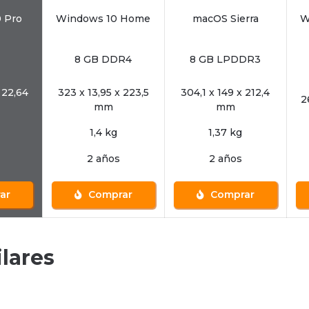
 Pro
Windows 10 Home
macOS Sierra
W
8 GB DDR4
8 GB LPDDR3
 22,64
323 x 13,95 x 223,5
304,1 x 149 x 212,4
2
mm
mm
1,4 kg
1,37 kg
2 años
2 años
ar
Comprar
Comprar
lares