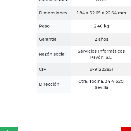
Dimensiones
1,84 x 32,65 x 22,64 mm
Peso
2,46 kg
Garantía
2 años
Servicios Informáticos
Razón social
Pavón, S.L.
CIF
B-91222851
Ctra. Tocina, 34 41520,
Dirección
Sevilla