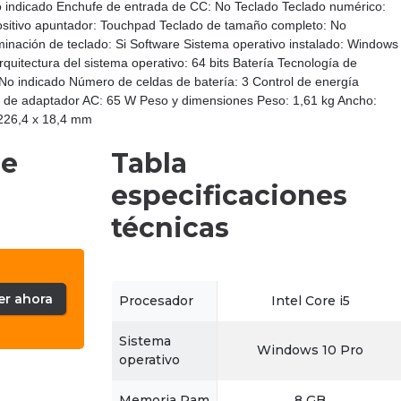
 indicado Enchufe de entrada de CC: No Teclado Teclado numérico:
sitivo apuntador: Touchpad Teclado de tamaño completo: No
minación de teclado: Si Software Sistema operativo instalado: Windows
rquitectura del sistema operativo: 64 bits Batería Tecnología de
 No indicado Número de celdas de batería: 3 Control de energía
 de adaptador AC: 65 W Peso y dimensiones Peso: 1,61 kg Ancho:
226,4 x 18,4 mm
de
Tabla
especificaciones
técnicas
er ahora
Procesador
Intel Core i5
Sistema
Windows 10 Pro
operativo
Memoria Ram
8 GB