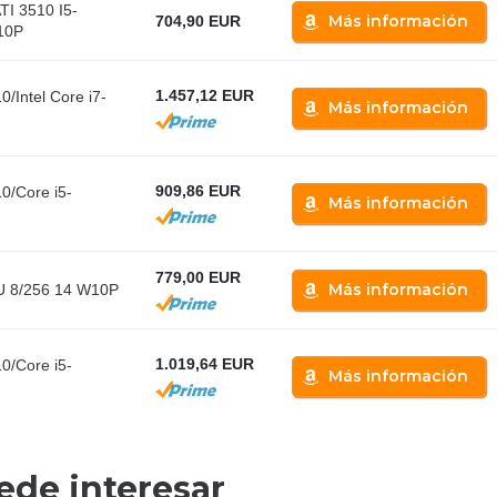
TI 3510 I5-
Más información
704,90 EUR
10P
1.457,12 EUR
0/Intel Core i7-
Más información
909,86 EUR
0/Core i5-
Más información
779,00 EUR
Más información
U 8/256 14 W10P
1.019,64 EUR
0/Core i5-
Más información
ede interesar