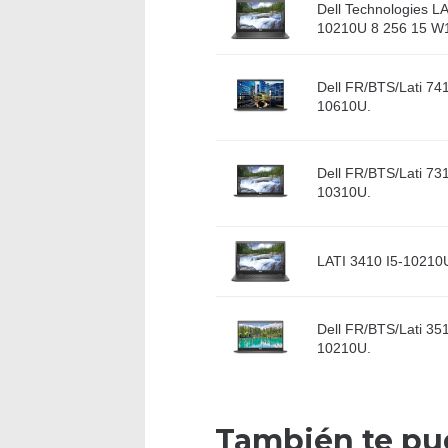
Dell Technologies LA
10210U 8 256 15 W
Dell FR/BTS/Lati 741
10610U.
Dell FR/BTS/Lati 731
10310U.
LATI 3410 I5-10210
Dell FR/BTS/Lati 351
10210U.
También te pu