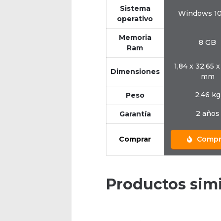
Sistema
Windows 10
operativo
Memoria
8 GB
Ram
1,84 x 32,65 x
Dimensiones
mm
2,46 kg
Peso
2 años
Garantía
Comprar
Compr
Productos simi