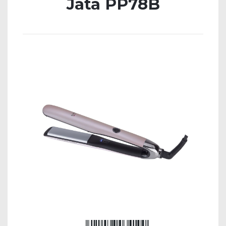
Jata PP78B