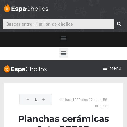
Menú
1
Hace 1930 dias 17 horas 58
minutos
Planchas cerámicas