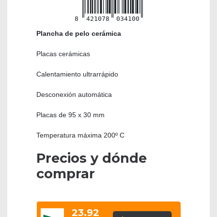
8
421078
034100
Plancha de pelo cerámica
Placas cerámicas
Calentamiento ultrarrápido
Desconexión automática
Placas de 95 x 30 mm
Temperatura máxima 200º C
Precios y dónde
comprar
23.92