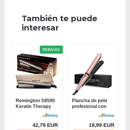
También te puede
interesar
REBAJAS
Remington S8590
Plancha de pelo
Keratin Therapy
profesional con
Pro, Plancha de...
pantalla LCD,...
42,79 EUR
19,99 EUR