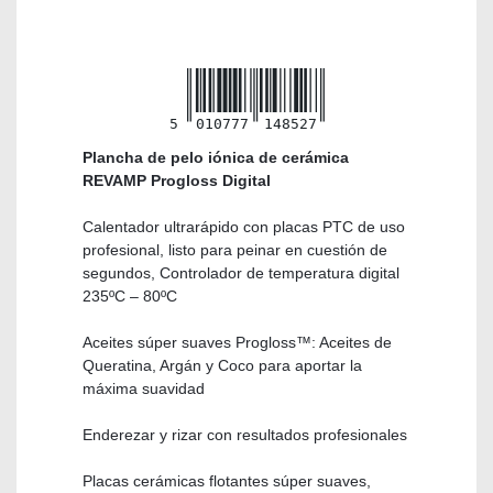
5
010777
148527
Plancha de pelo iónica de cerámica
REVAMP Progloss Digital
Calentador ultrarápido con placas PTC de uso
profesional, listo para peinar en cuestión de
segundos, Controlador de temperatura digital
235ºC – 80ºC
Aceites súper suaves Progloss™: Aceites de
Queratina, Argán y Coco para aportar la
máxima suavidad
Enderezar y rizar con resultados profesionales
Placas cerámicas flotantes súper suaves,