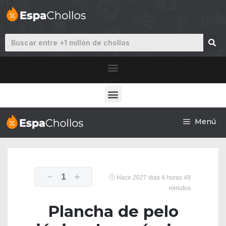
Menú
1
Hace 2027 dias 4 horas 49
minutos
Plancha de pelo