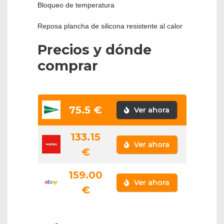
Bloqueo de temperatura
Reposa plancha de silicona resistente al calor
Precios y dónde
comprar
75.5 €
Ver ahora
133.15
Ver ahora
€
159.00
Ver ahora
€