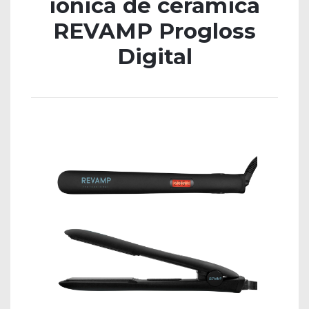
iónica de cerámica
REVAMP Progloss
Digital