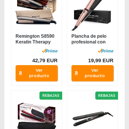
Remington S8590
Plancha de pelo
Keratin Therapy
profesional con
Pro, Plancha de...
pantalla LCD,...
42,79 EUR
19,99 EUR
Ver
Ver
producto
producto
REBAJAS
REBAJAS