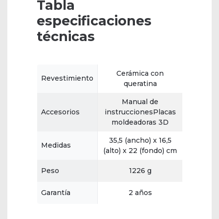
Tabla
especificaciones
técnicas
Cerámica con
Revestimiento
queratina
Manual de
Accesorios
instruccionesPlacas
moldeadoras 3D
35,5 (ancho) x 16,5
Medidas
(alto) x 22 (fondo) cm
Peso
1226 g
Garantía
2 años