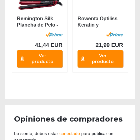
Remington Silk
Rowenta Optiliss
Plancha de Pelo -
Keratin y
Cerámica,...
Tourmaline
SF3122...
41,44 EUR
21,99 EUR
Ver
Ver
producto
producto
Opiniones de compradores
Lo siento, debes estar
conectado
para publicar un