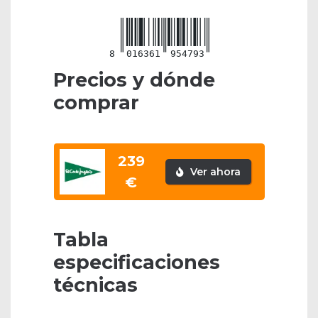
8
016361
954793
Precios y dónde
comprar
239
Ver ahora
€
Tabla
especificaciones
técnicas