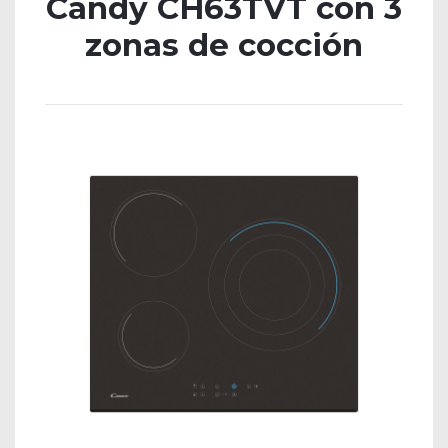
Candy CH63TVT con 3
zonas de cocción