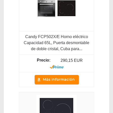
Candy FCP502X/E Horno eléctrico
Capacidad 65L, Puerta desmontable
de doble cristal, Cuba para...
290,15 EUR
Más información