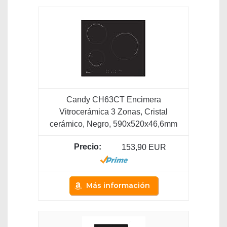
Candy CH63CT Encimera
Vitrocerámica 3 Zonas, Cristal
cerámico, Negro, 590x520x46,6mm
153,90 EUR
Más información