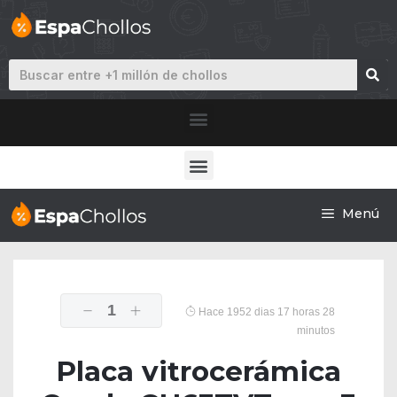
Menú
1
Hace 1952 dias 17 horas 28
minutos
Placa vitrocerámica