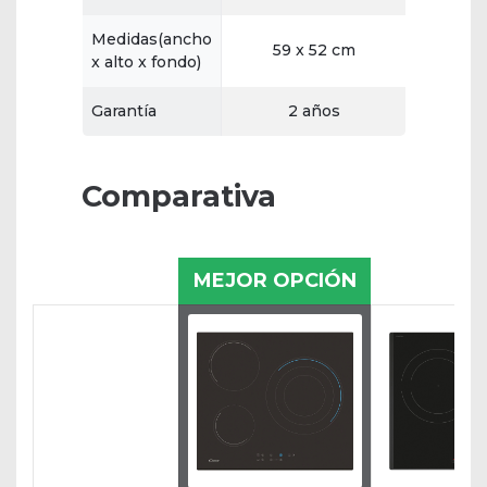
Medidas(ancho
59 x 52 cm
x alto x fondo)
Garantía
2 años
Comparativa
MEJOR OPCIÓN