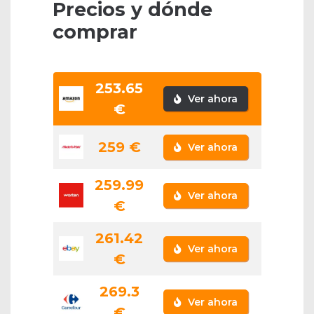
Precios y dónde
comprar
253.65
Ver ahora
€
259 €
Ver ahora
259.99
Ver ahora
€
261.42
Ver ahora
€
269.3
Ver ahora
€