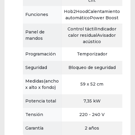
cm.
Hob2HoodCalentamiento
Funciones
automáticoPower Boost
Control táctilIndicador
Panel de
calor residualAvisador
mandos
acústico
Programación
Temporizador
Seguridad
Bloqueo de seguridad
Medidas(ancho
59 x 52 cm
x alto x fondo)
Potencia total
7,35 kW
Tensión
220 - 240 V
Garantía
2 años