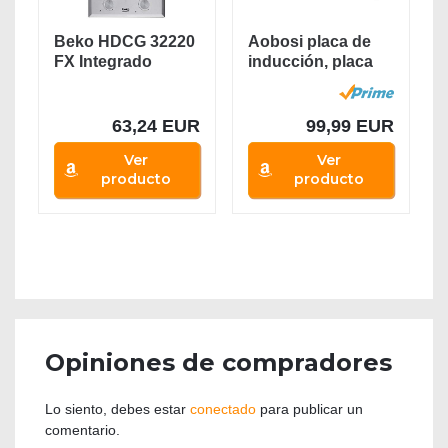
Beko HDCG 32220
Aobosi placa de
FX Integrado
inducción, placa
Encimera de gas
de doble...
Acero...
63,24 EUR
99,99 EUR
Ver
Ver
producto
producto
Opiniones de compradores
Lo siento, debes estar
conectado
para publicar un
comentario.