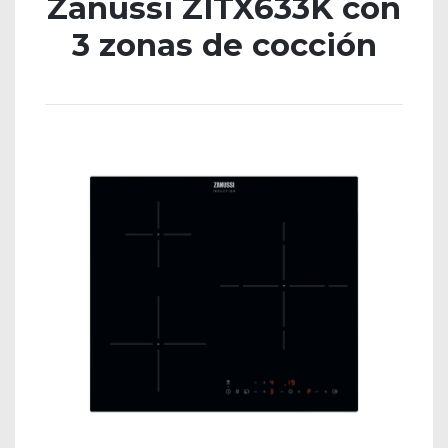
Zanussi ZITX633K con
3 zonas de cocción