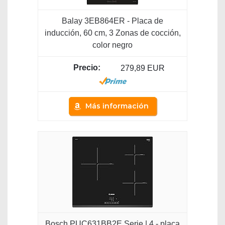
Balay 3EB864ER - Placa de
inducción, 60 cm, 3 Zonas de cocción,
color negro
279,89 EUR
Más información
Bosch PUC631BB2E Serie | 4 - placa