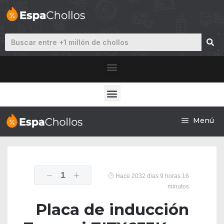
Menú
1
Hace 2032 dias 9 horas 16
minutos
Placa de inducción