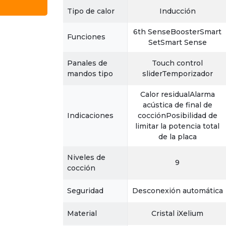
Tipo de calor
Inducción
6th SenseBoosterSmart
Funciones
SetSmart Sense
Panales de
Touch control
mandos tipo
sliderTemporizador
Calor residualAlarma
acústica de final de
Indicaciones
cocciónPosibilidad de
limitar la potencia total
de la placa
Niveles de
9
cocción
Seguridad
Desconexión automática
Material
Cristal iXelium