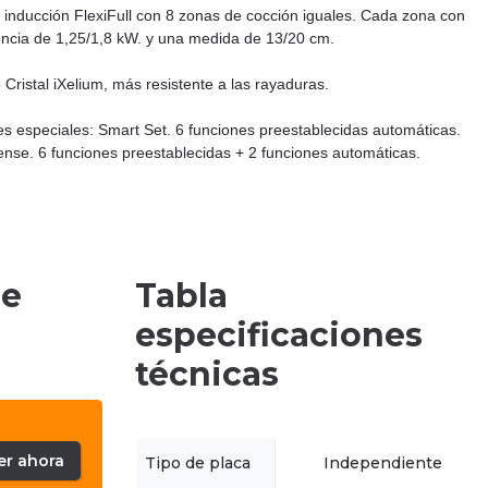
 inducción FlexiFull con 8 zonas de cocción iguales. Cada zona con
ncia de 1,25/1,8 kW. y una medida de 13/20 cm.
Cristal iXelium, más resistente a las rayaduras.
s especiales: Smart Set. 6 funciones preestablecidas automáticas.
nse. 6 funciones preestablecidas + 2 funciones automáticas.
de
Tabla
especificaciones
técnicas
er ahora
Tipo de placa
Independiente