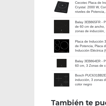
Cecotec Placa de Ind
Crystal. 2000 W, Cont
niveles de Potencia,.
Balay 3EB865FR - Pl
de 60 cm de ancho, b
zonas de inducción, 
Placa de Inducción 3
de Potencia, Placa 
Inducción Eléctrica (
Balay 3EB864ER - Pl
60 cm, 3 Zonas de c
Bosch PUC631BB2E Se
inducción, 3 zonas d
color negro
También te pu