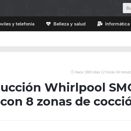
viles y telefonía
Belleza y salud
Informática 
Hace 1963 dias 12 horas 34 minut
ducción Whirlpool SM
con 8 zonas de cocci