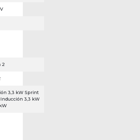
 V
 2
2
ión 3,3 kW Sprint
 Inducción 3,3 kW
 kW