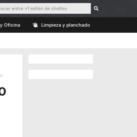
y Oficina
Limpieza y planchado
os
0