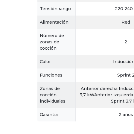
Tensión rango
220 240
Alimentación
Red
Número de
zonas de
2
cocción
Calor
Inducción
Funciones
Sprint 
Zonas de
Anterior derecha Inducc
cocción
3,7 kWAnterior izquierda
individuales
Sprint 3,7
Garantía
2 años