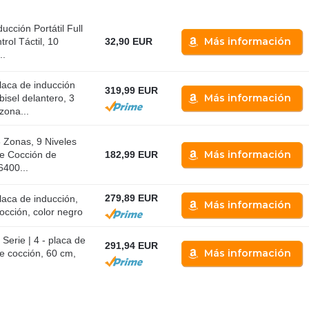
ucción Portátil Full
Más información
rol Táctil, 10
32,90 EUR
..
aca de inducción
319,99 EUR
Más información
isel delantero, 3
zona...
 Zonas, 9 Niveles
Más información
de Cocción de
182,99 EUR
6400...
279,89 EUR
aca de inducción,
Más información
occión, color negro
rie | 4 - placa de
291,94 EUR
Más información
e cocción, 60 cm,