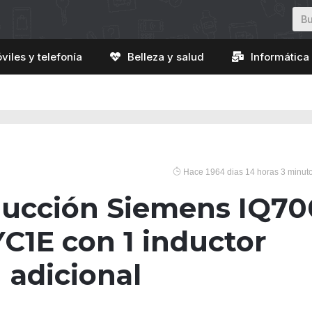
viles y telefonía
Belleza y salud
Informática 
Hace 1964 dias 14 horas 3 minut
ducción Siemens IQ70
C1E con 1 inductor
adicional