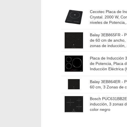
Cecotec Placa de Ind
Crystal. 2000 W, Cont
niveles de Potencia,.
Balay 3EB865FR - Pl
de 60 cm de ancho, b
zonas de inducción, 
Placa de Inducción 3
de Potencia, Placa 
Inducción Eléctrica (
Balay 3EB864ER - Pl
60 cm, 3 Zonas de c
Bosch PUC631BB2E Se
inducción, 3 zonas d
color negro