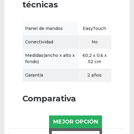
técnicas
Panel de mandos
EasyTouch
Conectividad
No
Medidas(ancho x alto x
60,2 x 0,6 x
fondo)
52 cm
Garantía
2 años
Comparativa
MEJOR OPCIÓN