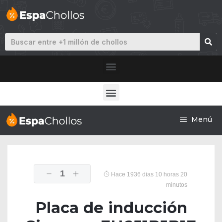
Menú
1
Hace 1936 dias 10 horas 20
minutos
Placa de inducción