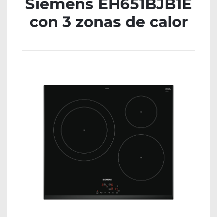
Siemens EH651BJB1E
con 3 zonas de calor