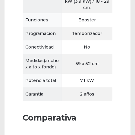
kW (3,9 kW) / 18 - 29
cm.
Funciones
Booster
Programación
Temporizador
Conectividad
No
Medidas(ancho
59 x 52 cm
x alto x fondo)
Potencia total
7,1 kW
Garantía
2 años
Comparativa