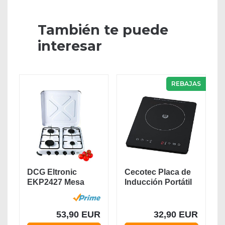
También te puede
interesar
REBAJAS
DCG Eltronic
Cecotec Placa de
EKP2427 Mesa
Inducción Portátil
Encimera de gas
Full...
Blanco...
53,90 EUR
32,90 EUR