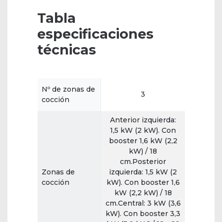
Tabla
especificaciones
técnicas
Nº de zonas de
3
cocción
Anterior izquierda:
1,5 kW (2 kW). Con
booster 1,6 kW (2,2
kW) / 18
cm.Posterior
Zonas de
izquierda: 1,5 kW (2
cocción
kW). Con booster 1,6
kW (2,2 kW) / 18
cm.Central: 3 kW (3,6
kW). Con booster 3,3