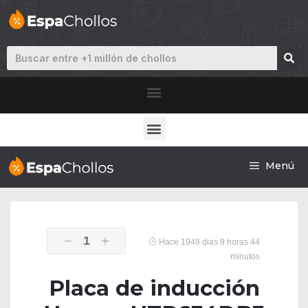
Menú
1
Hace 1948 dias 9 horas 44
minutos
Placa de inducción