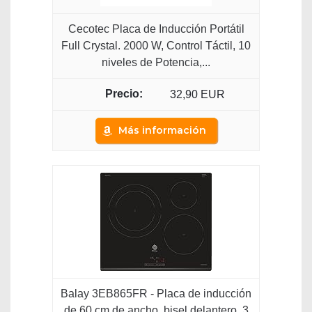
Cecotec Placa de Inducción Portátil
Full Crystal. 2000 W, Control Táctil, 10
niveles de Potencia,...
32,90 EUR
Más información
Balay 3EB865FR - Placa de inducción
de 60 cm de ancho, bisel delantero, 3