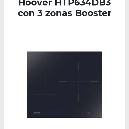
Hoover HTP634DB3
con 3 zonas Booster