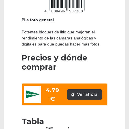
4
008496
537280
Pila foto general
Potentes bloques de litio que mejoran el
rendimiento de las cámaras analógicas y
digitales para que puedas hacer más fotos
Precios y dónde
comprar
4.79
Ver ahora
€
Tabla