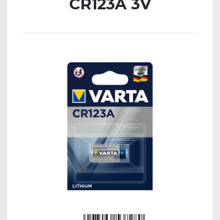
CR123A 3V