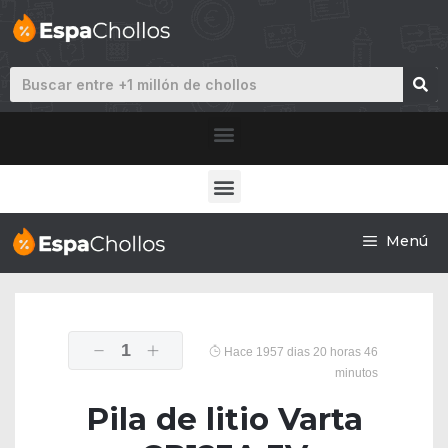
Menú
1
Hace 1957 dias 20 horas 46
minutos
Pila de litio Varta