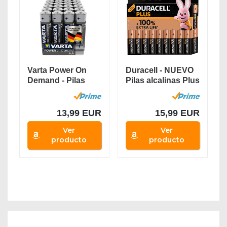
Varta Power On
Duracell - NUEVO
Demand - Pilas
Pilas alcalinas Plus
alcalinas AA / LR6
AA , 1.5...
/...
13,99 EUR
15,99 EUR
Ver
Ver
producto
producto