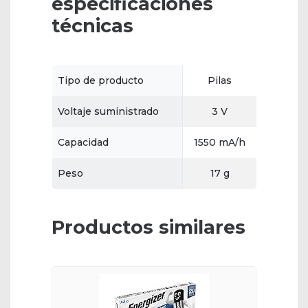
especificaciones
técnicas
Tipo de producto
Pilas
Voltaje suministrado
3 V
Capacidad
1550 mA/h
Peso
17 g
Productos similares