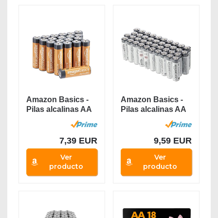
Amazon Basics -
Amazon Basics -
Pilas alcalinas AA
Pilas alcalinas AA
de 1,5 voltios,...
de uso...
7,39 EUR
9,59 EUR
Ver
Ver
producto
producto