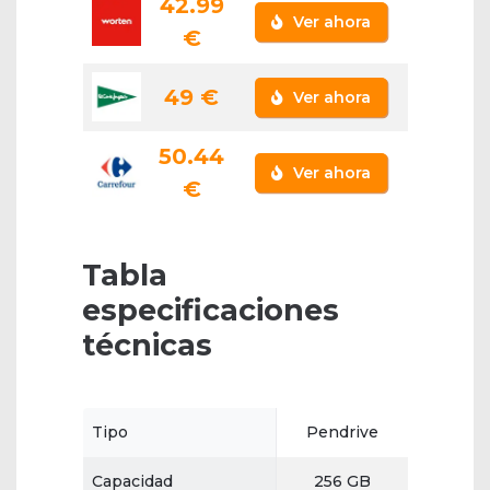
42.99
Ver ahora
€
49 €
Ver ahora
50.44
Ver ahora
€
Tabla
especificaciones
técnicas
Tipo
Pendrive
Capacidad
256 GB