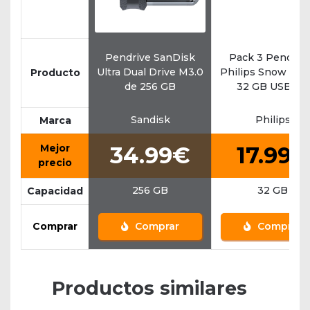
Pendrive SanDisk
Pack 3 Pendriv
Ultra Dual Drive M3.0
Philips Snow Edit
Producto
de 256 GB
32 GB USB 2.0
Sandisk
Philips
Marca
Mejor
34.99€
17.99€
precio
256 GB
32 GB
Capacidad
Comprar
Comprar
Comprar
Productos similares