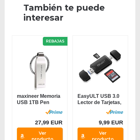
También te puede
interesar
REBAJAS
maxineer Memoria
EasyULT USB 3.0
USB 1TB Pen
Lector de Tarjetas,
Drive USB 3.0...
3.0 USB Tipo C...
27,99 EUR
9,99 EUR
Ver
Ver
producto
producto