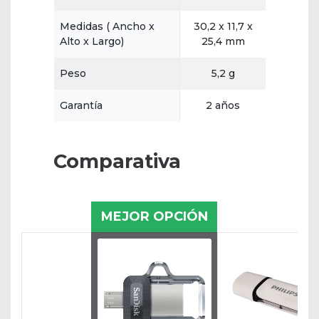
Medidas ( Ancho x
30,2 x 11,7 x
Alto x Largo)
25,4 mm
Peso
5,2 g
Garantía
2 años
Comparativa
MEJOR OPCIÓN