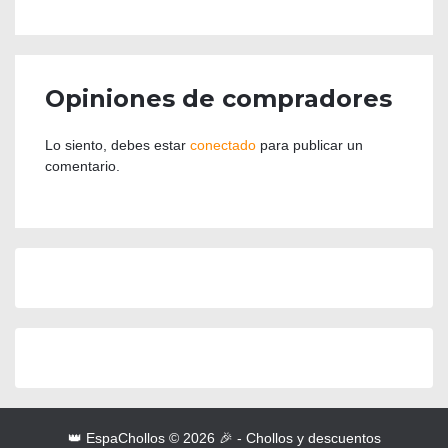
Opiniones de compradores
Lo siento, debes estar
conectado
para publicar un
comentario.
👑 EspaChollos © 2026 🎉 - Chollos y descuentos