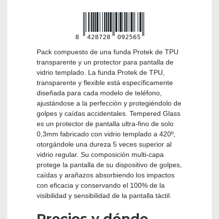
8
428728
092565
Pack compuesto de una funda Protek de TPU
transparente y un protector para pantalla de
vidrio templado. La funda Protek de TPU,
transparente y flexible está específicamente
diseñada para cada modelo de teléfono,
ajustándose a la perfección y protegiéndolo de
golpes y caídas accidentales. Tempered Glass
es un protector de pantalla ultra-fino de solo
0,3mm fabricado con vidrio templado a 420º,
otorgándole una dureza 5 veces superior al
vidrio regular. Su composición multi-capa
protege la pantalla de su dispositivo de golpes,
caídas y arañazos absorbiendo los impactos
con eficacia y conservando el 100% de la
visibilidad y sensibilidad de la pantalla táctil.
Precios y dónde