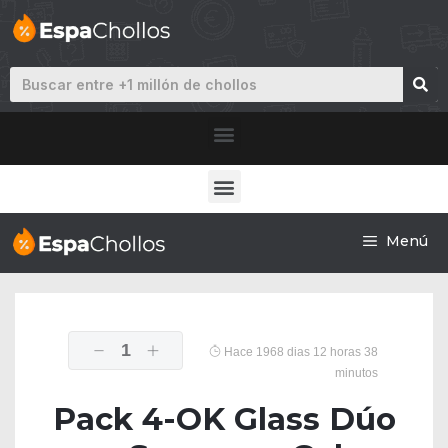
Menú
1
Hace 1968 dias 12 horas 38
minutos
Pack 4-OK Glass Dúo