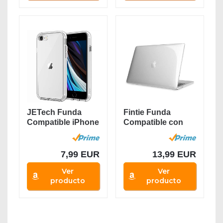
JETech Funda
Fintie Funda
Compatible iPhone
Compatible con
SE 2020, iPhone 8
MacBook Pro 13...
y...
7,99 EUR
13,99 EUR
Ver
Ver
producto
producto