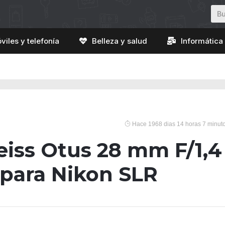
viles y telefonía
Belleza y salud
Informática 
Hace 1968 dias 14 horas 7 minut
eiss Otus 28 mm F/1,4
 para Nikon SLR