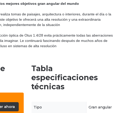
los mejores objetivos gran angular del mundo
realiza tomas de paisajes, arquitectura o interiores, durante el día o la
ste objetivo le ofrecerá una alta resolución y una extraordinaria
ón, independientemente de la situación
cción óptica de Otus 1.4/28 evita prácticamente todas las aberraciones
a imaginar. Le continuará fascinando después de muchos años de
cluso en sistemas de alta resolución
de
Tabla
especificaciones
técnicas
er ahora
Tipo
Gran angular