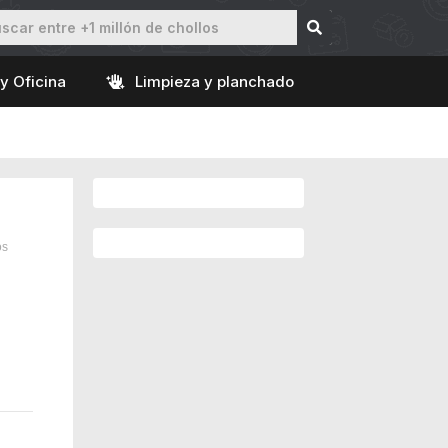
y Oficina
Limpieza y planchado
os