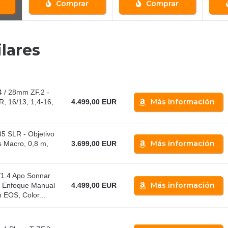
Comprar
Comprar
lares
4 / 28mm ZF.2 -
Más información
R, 16/13, 1,4-16,
4.499,00 EUR
85 SLR - Objetivo
Más información
s Macro, 0,8 m,
3.699,00 EUR
/1.4 Apo Sonnar
Más información
e Enfoque Manual
4.499,00 EUR
EOS, Color...