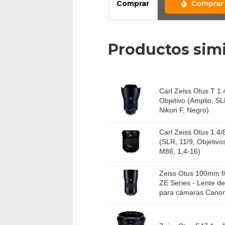
Comprar
Comprar
Productos simi
Carl Zeiss Otus T 1.
Objetivo (Amplio, SL
Nikon F, Negro)
Carl Zeiss Otus 1.4/
(SLR, 11/9, Objetivo
M86, 1,4-16)
Zeiss Otus 100mm f
ZE Series - Lente d
para cámaras Canon 