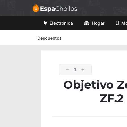
Electrónica
Hogar
Mó
Descuentos
1
Objetivo Z
ZF.2