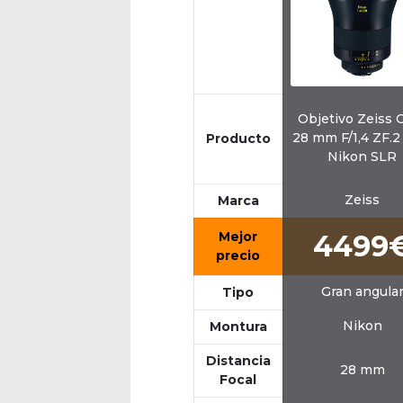
Objetivo Zeiss 
28 mm F/1,4 ZF.2
Producto
Nikon SLR
Zeiss
Marca
Mejor
4499
precio
Gran angula
Tipo
Nikon
Montura
Distancia
28 mm
Focal