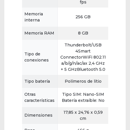
fps
Memoria
256 GB
interna
Memoria RAM
8 GB
Thunderbolt/USB
4Smart
Tipo de
ConnectorWiFi 802.11
conexiones
a/b/g/n/ac/ax 2,4 GHz
+ 5 GHzBluetooth 5.0
Tipo batería
Polímeros de lítio
Otras
Tipo SIM: Nano-SIM
características
Batería extraíble: No
17,85 x 24,76 x 0,59
Dimensiones
cm