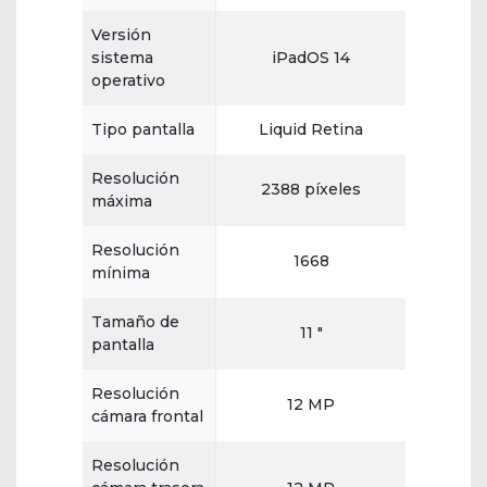
Versión
sistema
iPadOS 14
operativo
Tipo pantalla
Liquid Retina
Resolución
2388 píxeles
máxima
Resolución
1668
mínima
Tamaño de
11 "
pantalla
Resolución
12 MP
cámara frontal
Resolución