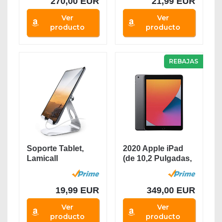
270,00 EUR
21,99 EUR
Ver
Ver
producto
producto
REBAJAS
Soporte Tablet,
2020 Apple iPad
Lamicall
(de 10,2 Pulgadas,
Multiángulo
con Wi-Fi y...
Soporte...
19,99 EUR
349,00 EUR
Ver
Ver
producto
producto