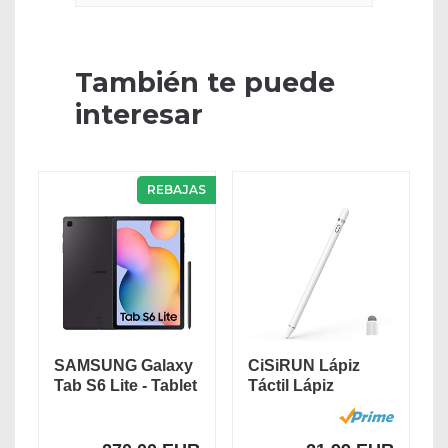
También te puede
interesar
REBAJAS
SAMSUNG Galaxy
CiSiRUN Lápiz
Tab S6 Lite - Tablet
Táctil Lápiz
de 10.4"...
Capacitivo para
iPad...