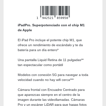
1
942521
859950
iPadPro. Superpotenciado con el chip M1
de Apple
El iPad Pro incluye el potente chip M1, que
ofrece un rendimiento de escándalo y te da
batería para un día entero*
Una pantalla Liquid Retina de 11 pulgadas**
tan espectacular como portátil
Modelos con conexión 5G para navegar a toda
velocidad cuando no hay wifi cerca***
Cámara frontal con Encuadre Centrado para
que aparezcas siempre en el centro de la
imagen durante las videollamadas. Cámaras
Pro y un escáner LiDAR para que hagas fotos