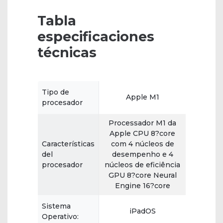
Tabla
especificaciones
técnicas
Tipo de
Apple M1
procesador
Processador M1 da
Apple CPU 8?core
Características
com 4 núcleos de
del
desempenho e 4
procesador
núcleos de eficiência
GPU 8?core Neural
Engine 16?core
Sistema
iPadOS
Operativo: