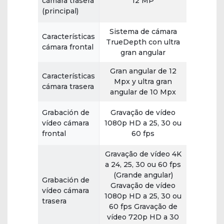
cámara trasera
12 MP
(principal)
Sistema de cámara
Características
TrueDepth con ultra
cámara frontal
gran angular
Gran angular de 12
Características
Mpx y ultra gran
cámara trasera
angular de 10 Mpx
Grabación de
Gravação de vídeo
vídeo cámara
1080p HD a 25, 30 ou
frontal
60 fps
Gravação de vídeo 4K
a 24, 25, 30 ou 60 fps
(Grande angular)
Grabación de
Gravação de vídeo
vídeo cámara
1080p HD a 25, 30 ou
trasera
60 fps Gravação de
vídeo 720p HD a 30