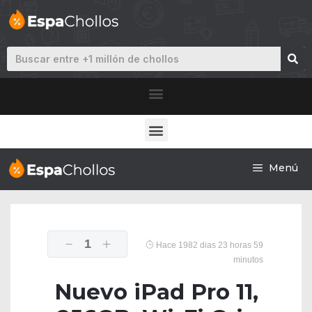
Menú
1
Hace 1982 dias 23 horas 59
minutos
Nuevo iPad Pro 11,