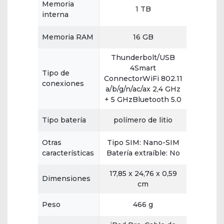
Memoria
1 TB
interna
Memoria RAM
16 GB
Thunderbolt/USB
4Smart
Tipo de
ConnectorWiFi 802.11
conexiones
a/b/g/n/ac/ax 2,4 GHz
+ 5 GHzBluetooth 5.0
Tipo batería
polímero de litio
Otras
Tipo SIM: Nano-SIM
características
Batería extraíble: No
17,85 x 24,76 x 0,59
Dimensiones
cm
Peso
466 g