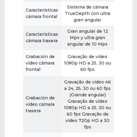
Sistema de cámara
Características
TrueDepth con ultra
cámara frontal
gran angular
Gran angular de 12
Características
Mpx y ultra gran
cámara trasera
angular de 10 Mpx
Grabación de
Gravação de vídeo
vídeo cámara
1080p HD a 25, 30 ou
frontal
60 fps
Gravação de vídeo 4K
a 24, 25, 30 ou 60 fps
(Grande angular)
Grabación de
Gravação de vídeo
vídeo cámara
1080p HD a 25, 30 ou
trasera
60 fps Gravação de
vídeo 720p HD a 30
fps