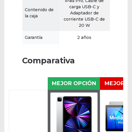
iPad Pro, Cable de
carga USB-C y
Contenido de
Adaptador de
la caja
corriente USB-C de
20 W
Garantía
2 años
Comparativa
MEJOR OPCIÓN
MEJOR P