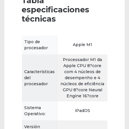
Tabla
especificaciones
técnicas
Tipo de
Apple M1
procesador
Processador M1 da
Apple CPU 8?core
Características
com 4 núcleos de
del
desempenho e 4
procesador
núcleos de eficiência
GPU 8?core Neural
Engine 16?core
Sistema
iPadOS
Operativo:
Versión