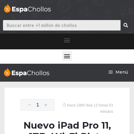
Menú
1
Hace 1980 dias 12 horas 53
minutos
Nuevo iPad Pro 11,