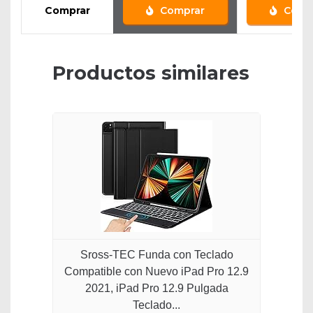
Comprar
Comprar
Comp
Productos similares
Sross-TEC Funda con Teclado
Compatible con Nuevo iPad Pro 12.9
2021, iPad Pro 12.9 Pulgada
Teclado...