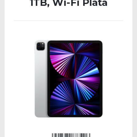
1TB, Wi-Fi Plata