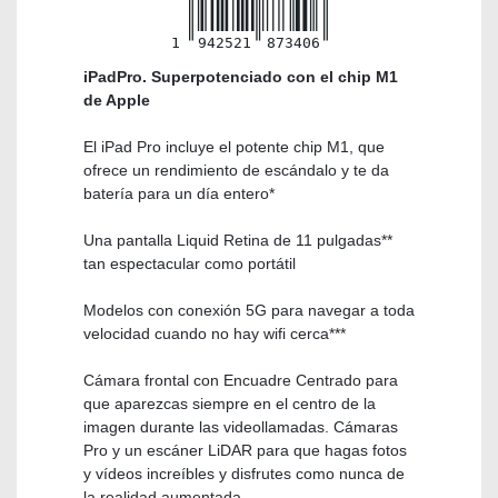
1
942521
873406
iPadPro. Superpotenciado con el chip M1
de Apple
El iPad Pro incluye el potente chip M1, que
ofrece un rendimiento de escándalo y te da
batería para un día entero*
Una pantalla Liquid Retina de 11 pulgadas**
tan espectacular como portátil
Modelos con conexión 5G para navegar a toda
velocidad cuando no hay wifi cerca***
Cámara frontal con Encuadre Centrado para
que aparezcas siempre en el centro de la
imagen durante las videollamadas. Cámaras
Pro y un escáner LiDAR para que hagas fotos
y vídeos increíbles y disfrutes como nunca de
la realidad aumentada