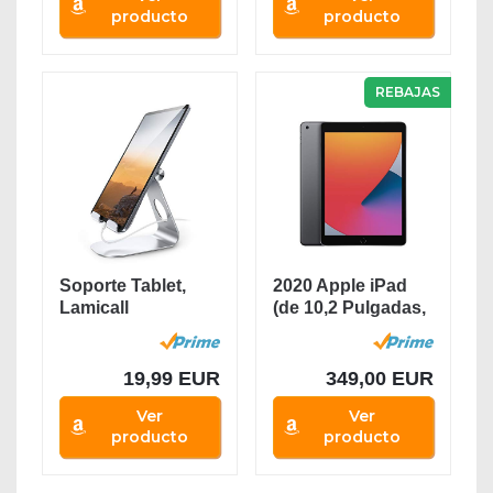
producto
producto
REBAJAS
Soporte Tablet,
2020 Apple iPad
Lamicall
(de 10,2 Pulgadas,
Multiángulo
con Wi-Fi y...
Soporte...
19,99 EUR
349,00 EUR
Ver
Ver
producto
producto