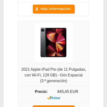
Más información
2021 Apple iPad Pro (de 11 Pulgadas,
con Wi-Fi, 128 GB) - Gris Espacial
(3.ª generación)
845,45 EUR